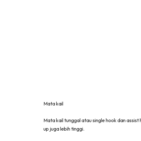
Mata kail
Mata kail tunggal atau single hook dan assis
up juga lebih tinggi.