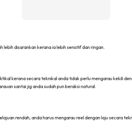
h lebih disarankan kerana ia lebih sensitif dan ringan.
raktikal kerana secara teknikal anda tidak perlu mengarau kekili d
auan santai jig anda sudah pun beraksi natural.
lajuan rendah, anda harus mengarau reel dengan laju secara tekn