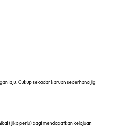
engan laju. Cukup sekadar karuan sederhana jig
ikal (jika perlu) bagi mendapatkan kelajuan