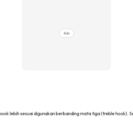
Ads
t hook lebih sesuai digunakan berbanding mata tiga (treble hook). 