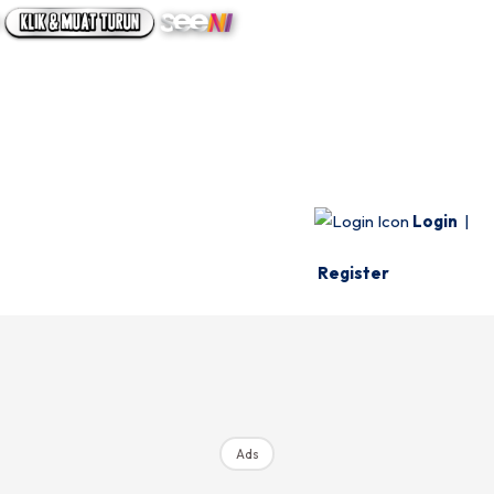
UTAMA
INFO SPESIE
VIDEO
Login
|
Register
Ads