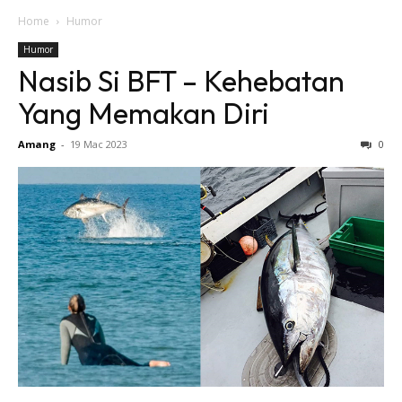
Home
Humor
Humor
Nasib Si BFT – Kehebatan
Yang Memakan Diri
Amang
-
19 Mac 2023
0