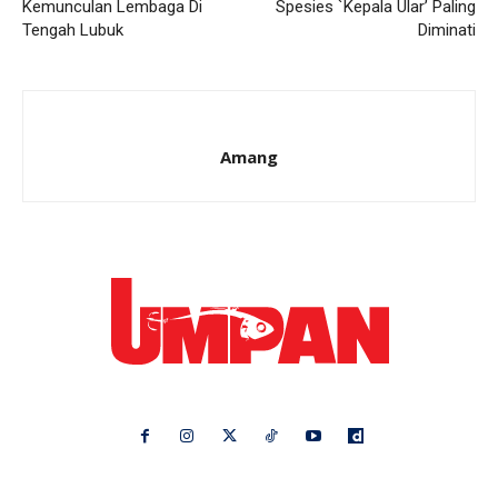
Kemunculan Lembaga Di
Spesies `Kepala Ular’ Paling
Tengah Lubuk
Diminati
Amang
Ikuti kami di: