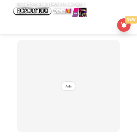
NEW
Ads