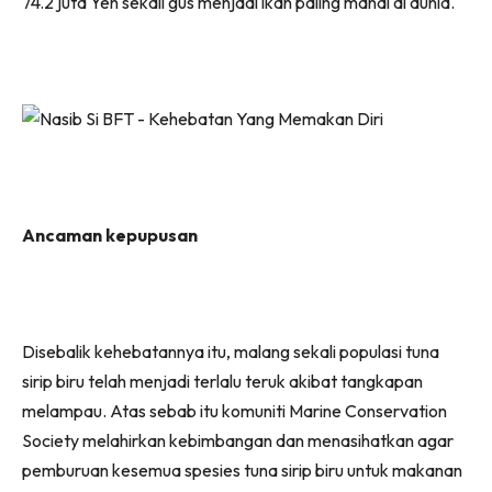
74.2 juta Yen sekali gus menjadi ikan paling mahal di dunia.
Ancaman kepupusan
Disebalik kehebatannya itu, malang sekali populasi tuna
sirip biru telah menjadi terlalu teruk akibat tangkapan
melampau. Atas sebab itu komuniti Marine Conservation
Society melahirkan kebimbangan dan menasihatkan agar
pemburuan kesemua spesies tuna sirip biru untuk makanan