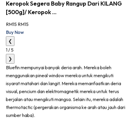
Keropok Segera Baby Rangup Dari KILANG
[500g]/ Keropok ...
RM15
RM15
Buy Now
❮
1
/
5
❯
Bluefin mempunyai banyak deria arah. Mereka boleh
menggunakan pineal window mereka untuk mengikuti
isyarat matahari dan langit. Mereka memanfaatkan deria
visual, pencium dan elektromagnetik mereka untuk terus
berjalan atau mengikuti mangsa. Selain itu, mereka adalah
thermotactic (pergerakan organisma ke arah atau jauh dari
sumber haba).