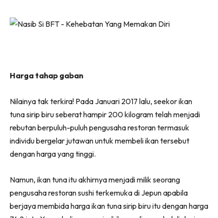
Harga tahap gaban
Nilainya tak terkira! Pada Januari 2017 lalu, seekor ikan
tuna sirip biru seberat hampir 200 kilogram telah menjadi
rebutan berpuluh-puluh pengusaha restoran termasuk
individu bergelar jutawan untuk membeli ikan tersebut
dengan harga yang tinggi.
Namun, ikan tuna itu akhirnya menjadi milik seorang
pengusaha restoran sushi terkemuka di Jepun apabila
berjaya membida harga ikan tuna sirip biru itu dengan harga