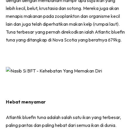
dengan dengan membaham hampir apa saja ikan yang
lebih kecil, belut, krustasia dan sotong. Mereka juga akan
menapis makanan pada zooplankton dan organisme kecil
lain dan juga telah diperhatikan makan kelp (rumpai laut).
Tuna terbesar yang pernah direkodkan ialah Atlantic bluefin
tuna yang ditangkap di Nova Scotia yang beratnya 679kg.
Hebat menyamar
Atlantik bluefin tuna adalah salah satu ikan yang terbesar,
paling pantas dan paling hebat dari semua ikan di dunia.