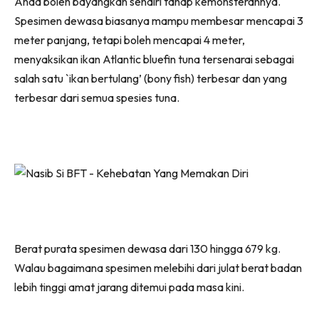
Anda boleh bayangkan sendiri tahap kemonsterannya.
Spesimen dewasa biasanya mampu membesar mencapai 3
meter panjang, tetapi boleh mencapai 4 meter,
menyaksikan ikan Atlantic bluefin tuna tersenarai sebagai
salah satu `ikan bertulang’ (bony fish) terbesar dan yang
terbesar dari semua spesies tuna.
Berat purata spesimen dewasa dari 130 hingga 679 kg.
Walau bagaimana spesimen melebihi dari julat berat badan
lebih tinggi amat jarang ditemui pada masa kini.