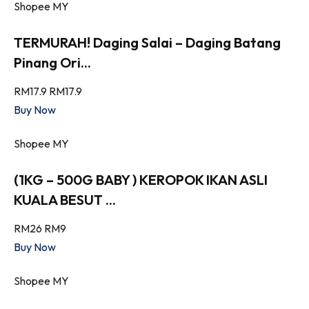
Shopee MY
TERMURAH! Daging Salai – Daging Batang
Pinang Ori...
RM17.9
RM17.9
Buy Now
Shopee MY
(1KG – 500G BABY ) KEROPOK IKAN ASLI
KUALA BESUT ...
RM26
RM9
Buy Now
Shopee MY