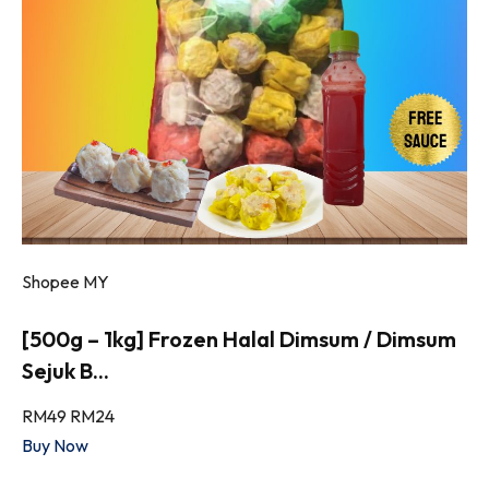
Shopee MY
[500g – 1kg] Frozen Halal Dimsum / Dimsum
Sejuk B...
RM49
RM24
Buy Now