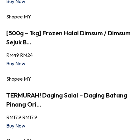
Buy Now
Shopee MY
[500g – 1kg] Frozen Halal Dimsum / Dimsum
Sejuk B...
RM49
RM24
Buy Now
Shopee MY
TERMURAH! Daging Salai – Daging Batang
Pinang Ori...
RM17.9
RM17.9
Buy Now