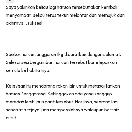
Saya yakinkan beliau lagi haruan tersebut akan kembali
menyambar. Beliau terus tekun melontar dan memujuk dan
akhirnya… sukses!
Seekor haruan anggaran 1kg didaratkan dengan selamat.
Selesai sesi bergambar, haruan tersebut kami lepaskan
semula ke habitatnya.
Kejayaan itu mendorong rakan lain untuk merasai tarikan
haruan Senggarang. Sehinggakan ada yang sanggup
meredah lebih jauh parit tersebut. Hasilnya, seorang lagi
sahabat berjaya juga memperolehnya walaupun bersaiz
curut.