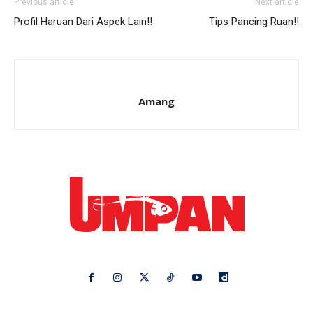
Previous article
Next article
Profil Haruan Dari Aspek Lain!!
Tips Pancing Ruan!!
Amang
Ikuti kami di: