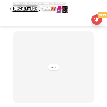
NEW
Ads