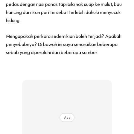
pedas dengan nasi panas tapi bila nak suap ke mulut, bau
hancing dari ikan pari tersebut terlebih dahulu menyucuk
hidung.
Mengapakah perkara sedemikian boleh terjadi? Apakah
penyebabnya? Di bawah ini saya senaraikan beberapa
sebab yang diperolehi dari beberapa sumber.
Ads