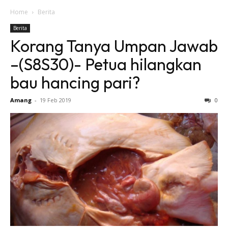
Home
Berita
Berita
Korang Tanya Umpan Jawab
–(S8S30)- Petua hilangkan
bau hancing pari?
Amang
-
19 Feb 2019
0