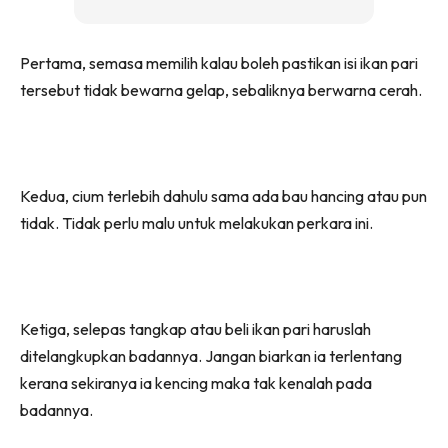
Pertama, semasa memilih kalau boleh pastikan isi ikan pari
tersebut tidak bewarna gelap, sebaliknya berwarna cerah.
Kedua, cium terlebih dahulu sama ada bau hancing atau pun
tidak. Tidak perlu malu untuk melakukan perkara ini.
Ketiga, selepas tangkap atau beli ikan pari haruslah
ditelangkupkan badannya. Jangan biarkan ia terlentang
kerana sekiranya ia kencing maka tak kenalah pada
badannya.