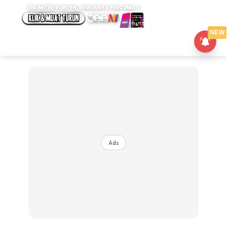
NEW
Ads