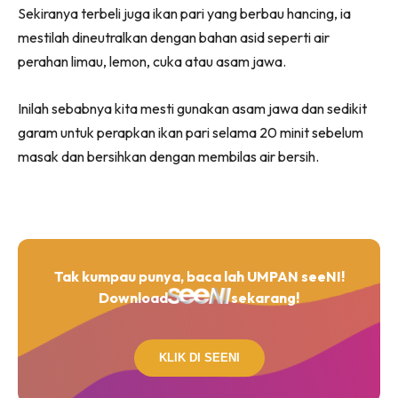
Sekiranya terbeli juga ikan pari yang berbau hancing, ia
mestilah dineutralkan dengan bahan asid seperti air
perahan limau, lemon, cuka atau asam jawa.
Inilah sebabnya kita mesti gunakan asam jawa dan sedikit
garam untuk perapkan ikan pari selama 20 minit sebelum
masak dan bersihkan dengan membilas air bersih.
Tak kumpau punya, baca lah UMPAN seeNI!
Download
sekarang!
KLIK DI SEENI