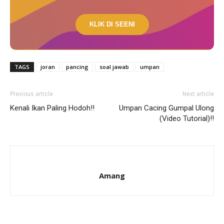
KLIK DI SEENI
TAGS
joran
pancing
soal jawab
umpan
Previous article
Next article
Kenali Ikan Paling Hodoh!!
Umpan Cacing Gumpal Ulong
(Video Tutorial)!!
Amang