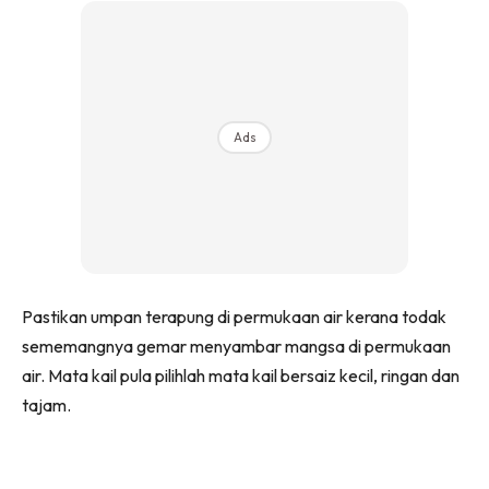
Ads
Pastikan umpan terapung di permukaan air kerana todak
sememangnya gemar menyambar mangsa di permukaan
air. Mata kail pula pilihlah mata kail bersaiz kecil, ringan dan
tajam.