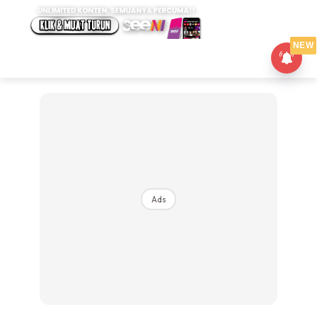
NEW
Ads