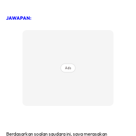
JAWAPAN:
Ads
Berdasarkan soalan saudara ini, saya merasakan