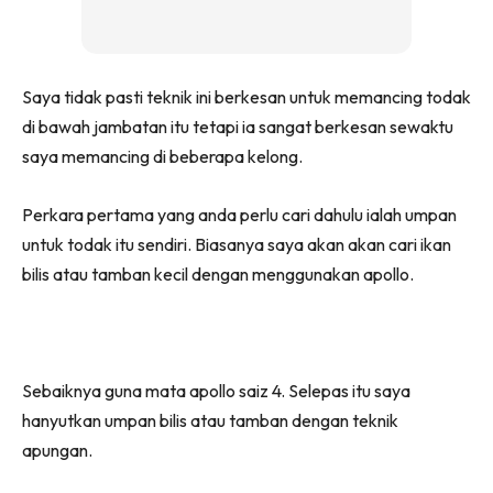
Saya tidak pasti teknik ini berkesan untuk memancing todak
di bawah jambatan itu tetapi ia sangat berkesan sewaktu
saya memancing di beberapa kelong.
Perkara pertama yang anda perlu cari dahulu ialah umpan
untuk todak itu sendiri. Biasanya saya akan akan cari ikan
bilis atau tamban kecil dengan menggunakan apollo.
Sebaiknya guna mata apollo saiz 4. Selepas itu saya
hanyutkan umpan bilis atau tamban dengan teknik
apungan.