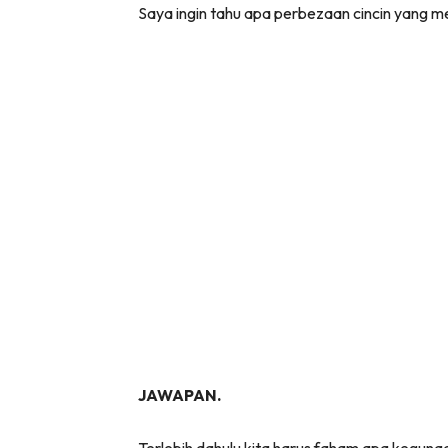
Saya ingin tahu apa perbezaan cincin yang m
(Twitter)
JAWAPAN.