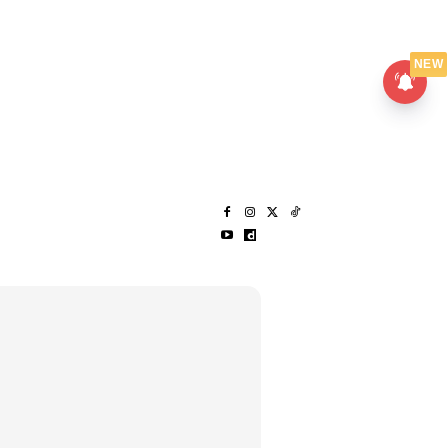
UMPANPEDIA
SENTAP
NEW
S
MENARIK LAGI
HANTAR CERITA