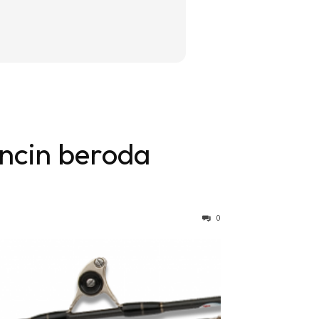
ncin beroda
0