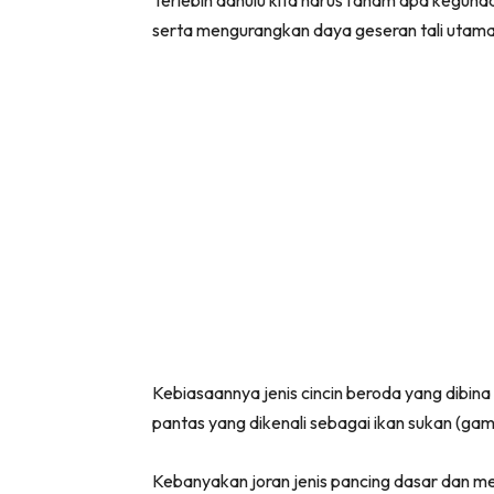
Terlebih dahulu kita harus faham apa kegunaa
serta mengurangkan daya geseran tali utama
Kebiasaannya jenis cincin beroda yang dibin
pantas yang dikenali sebagai ikan sukan (game
Kebanyakan joran jenis pancing dasar dan m