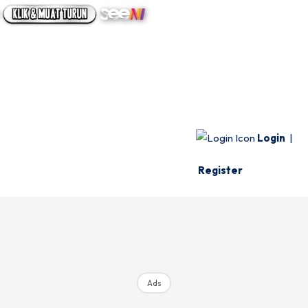
UTAMA
INFO SPESIE
VIDEO
Login
|
Register
Ads