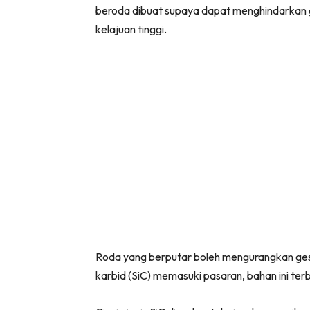
beroda dibuat supaya dapat menghindarkan g
kelajuan tinggi.
Roda yang berputar boleh mengurangkan gesera
karbid (SiC) memasuki pasaran, bahan ini terb