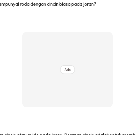
empunyai roda dengan cincin biasa pada joran?
Ads