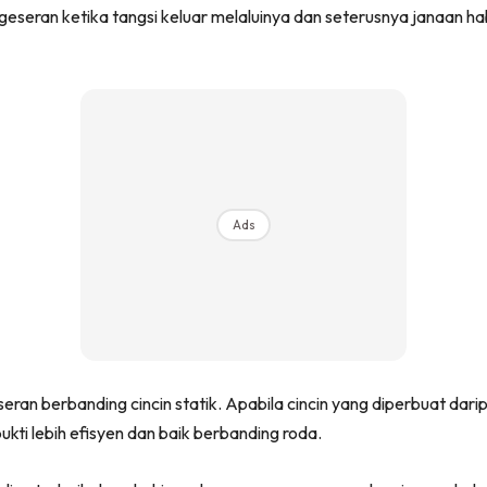
eseran ketika tangsi keluar melaluinya dan seterusnya janaan 
Ads
n berbanding cincin statik. Apabila cincin yang diperbuat darip
ukti lebih efisyen dan baik berbanding roda.