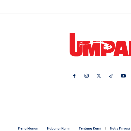
Ikuti kami di:
Pengiklanan
Hubungi Kami
Tentang Kami
Notis Privasi