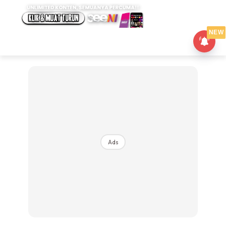
NEW
Ads