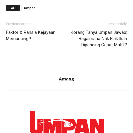
TAGS
umpan
Previous article
Next article
Faktor & Rahsia Kejayaan
Korang Tanya Umpan Jawab:
Memancing!!
Bagaimana Nak Elak Ikan
Dipancing Cepat Mati??
Amang