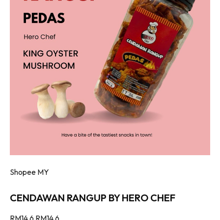
Shopee MY
CENDAWAN RANGUP BY HERO CHEF
RM14.6
RM14.6