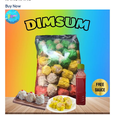
Buy Now