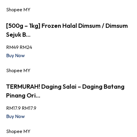
Shopee MY
[500g – 1kg] Frozen Halal Dimsum / Dimsum
Sejuk B...
RM49
RM24
Buy Now
Shopee MY
TERMURAH! Daging Salai – Daging Batang
Pinang Ori...
RM17.9
RM17.9
Buy Now
Shopee MY