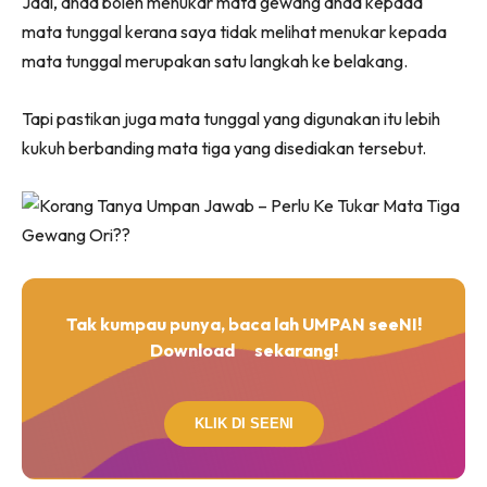
Jadi, anda boleh menukar mata gewang anda kepada
mata tunggal kerana saya tidak melihat menukar kepada
mata tunggal merupakan satu langkah ke belakang.
Tapi pastikan juga mata tunggal yang digunakan itu lebih
kukuh berbanding mata tiga yang disediakan tersebut.
Tak kumpau punya, baca lah UMPAN seeNI!
Download
sekarang!
KLIK DI SEENI