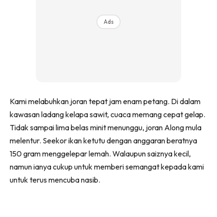
Ads
Kami melabuhkan joran tepat jam enam petang. Di dalam
kawasan ladang kelapa sawit, cuaca memang cepat gelap.
Tidak sampai lima belas minit menunggu, joran Along mula
melentur. Seekor ikan ketutu dengan anggaran beratnya
150 gram menggelepar lemah. Walaupun saiznya kecil,
namun ianya cukup untuk memberi semangat kepada kami
untuk terus mencuba nasib.