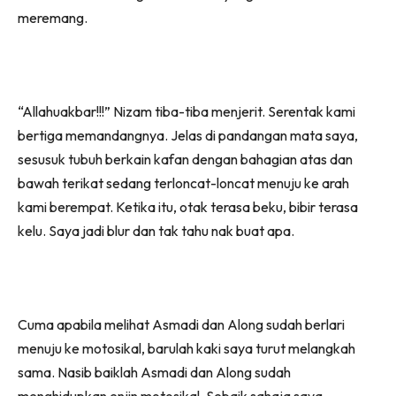
meremang.
“Allahuakbar!!!” Nizam tiba-tiba menjerit. Serentak kami
bertiga memandangnya. Jelas di pandangan mata saya,
sesusuk tubuh berkain kafan dengan bahagian atas dan
bawah terikat sedang terloncat-loncat menuju ke arah
kami berempat. Ketika itu, otak terasa beku, bibir terasa
kelu. Saya jadi blur dan tak tahu nak buat apa.
Cuma apabila melihat Asmadi dan Along sudah berlari
menuju ke motosikal, barulah kaki saya turut melangkah
sama. Nasib baiklah Asmadi dan Along sudah
menghidupkan enjin motosikal. Sebaik sahaja saya