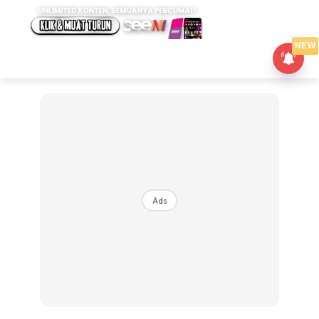
NEW
Ads