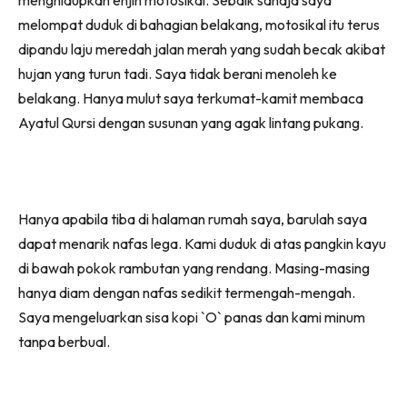
melompat duduk di bahagian belakang, motosikal itu terus
dipandu laju meredah jalan merah yang sudah becak akibat
hujan yang turun tadi. Saya tidak berani menoleh ke
belakang. Hanya mulut saya terkumat-kamit membaca
Ayatul Qursi dengan susunan yang agak lintang pukang.
Hanya apabila tiba di halaman rumah saya, barulah saya
dapat menarik nafas lega. Kami duduk di atas pangkin kayu
di bawah pokok rambutan yang rendang. Masing-masing
hanya diam dengan nafas sedikit termengah-mengah.
Saya mengeluarkan sisa kopi `O` panas dan kami minum
tanpa berbual.