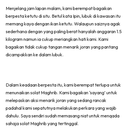
Menjelang jam lapan malam, kami berempat bagaikan
berpesta ketutu di situ. Betul kata Ipin, lubuk di kawasan itu
memang kaya dengan ikan ketutu. Walaupun saiznya agak
sederhana dengan yang paling berat hanyalah anggaran 1.5
kilogram namun ia cukup meriangkan hati kami. Kami
bagaikan tidak cukup tangan menarik joran yang pantang
dicampakkan ke dalam lubuk.
Dalam keadaan berpesta itu, kami berempat terlupa untuk
menunaikan solat Maghrib. Kami bagaikan ‘sayang’ untuk
melepaskan aksi menarik joran yang sedang rancak
padahal kami sepatutnya melakukan perkara yang wajib
dahulu. Saya sendiri sudah memasang niat untuk menqada
sahaja solat Maghrib yang tertinggal.