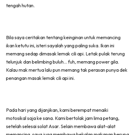
tengah hutan.
Bila saya ceritakan tentang keinginan untuk memancing
ikan ketutu ini, isteri sayalah yang paling suka. Ikan ini
memang sedap dimasak lemak cili api. Letak pulak terung
telunjuk dan belimbing buluh… fuh, memang power gila.
Kalau mak mertua lalu pun memang tak perasan punya dek
penangan masak lemak cili api ini.
Pada hari yang dijanjikan, kami berempat menaiki
motosikal saja ke sana. Kami bertolak jam lima petang,
setelah selesai solat Asar. Selain membawa alat-alat
memancing, saya juga membawa bekalan makanan berupa