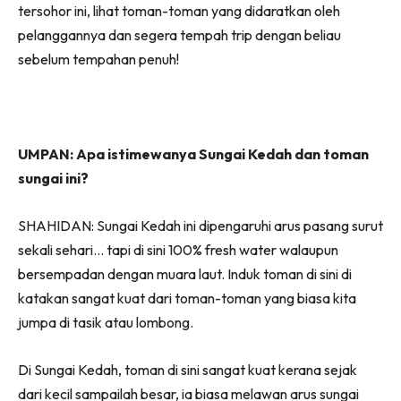
tersohor ini, lihat toman-toman yang didaratkan oleh
pelanggannya dan segera tempah trip dengan beliau
sebelum tempahan penuh!
UMPAN: Apa istimewanya Sungai Kedah dan toman
sungai ini?
SHAHIDAN: Sungai Kedah ini dipengaruhi arus pasang surut
sekali sehari… tapi di sini 100% fresh water walaupun
bersempadan dengan muara laut. Induk toman di sini di
katakan sangat kuat dari toman-toman yang biasa kita
jumpa di tasik atau lombong.
Di Sungai Kedah, toman di sini sangat kuat kerana sejak
dari kecil sampailah besar, ia biasa melawan arus sungai