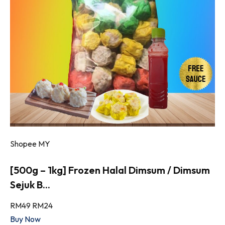
Shopee MY
[500g – 1kg] Frozen Halal Dimsum / Dimsum
Sejuk B...
RM49
RM24
Buy Now