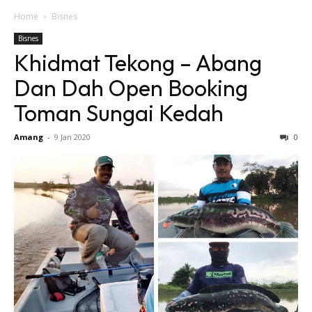
Home
Bisnes
Bisnes
Khidmat Tekong – Abang
Dan Dah Open Booking
Toman Sungai Kedah
Amang
-
9 Jan 2020
0