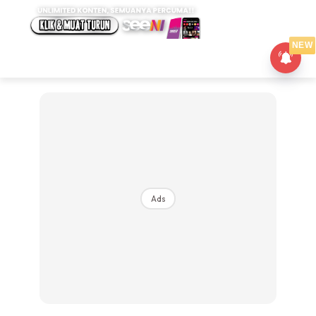
NEW
Ads