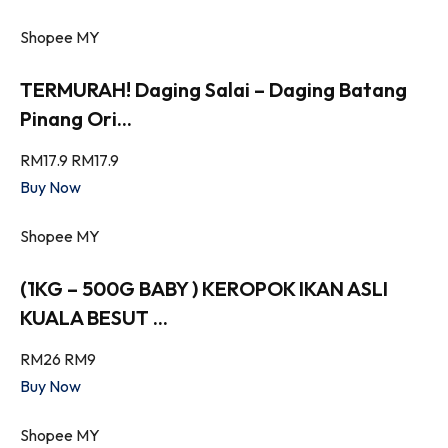
Shopee MY
TERMURAH! Daging Salai – Daging Batang
Pinang Ori...
RM17.9
RM17.9
Buy Now
Shopee MY
(1KG – 500G BABY ) KEROPOK IKAN ASLI
KUALA BESUT ...
RM26
RM9
Buy Now
Shopee MY