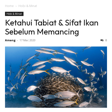
Home
Hobi & Minat
Hobi & Minat
Ketahui Tabiat & Sifat Ikan
Sebelum Memancing
Amang
-
17 Mac 2020
0