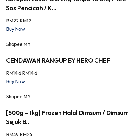
Sos Pencicah / K...
RM22
RM12
Buy Now
Shopee MY
CENDAWAN RANGUP BY HERO CHEF
RM14.6
RM14.6
Buy Now
Shopee MY
[500g – 1kg] Frozen Halal Dimsum / Dimsum
Sejuk B...
RM49
RM24