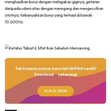
menghasilkan bunyi dengan melagakan giginya, getaran
daripada udara atau dengan meregang dan mengecutkan
ototnya. Kebanyakkan bunyi yang terhasil di bawah
10.000Hz.
Tak kumpau punya, baca lah UMPAN seeNI!
Download
sekarang!
KLIK DI SEENI