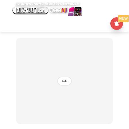
NEW
Ads