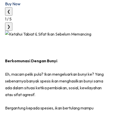
Buy Now
❮
1
/
5
❯
Berkomunasi Dengan Bunyi
Eh, macam pelik pula? Ikan mengeluarkan bunyi ke? Yang
sebenarnya banyak spesis ikan menghasilkan bunyi sama
ada dalam situasi ketika pembiakan, sosial, kewilayahan
atau sifat agresif.
Bergantung kepada spesies, ikan bertulang mampu