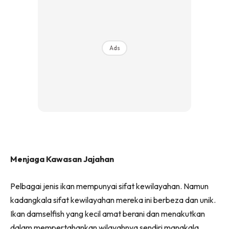
Ads
Menjaga Kawasan Jajahan
Pelbagai jenis ikan mempunyai sifat kewilayahan. Namun
kadangkala sifat kewilayahan mereka ini berbeza dan unik.
Ikan damselfish yang kecil amat berani dan menakutkan
dalam mempertahankan wilayahnya sendiri manakala