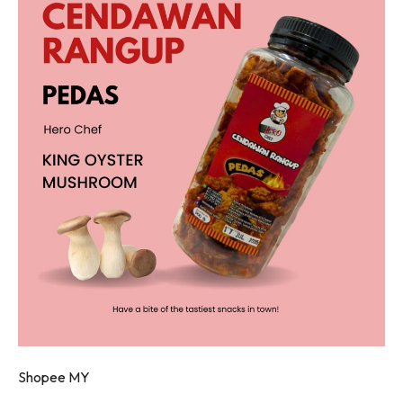
Shopee MY