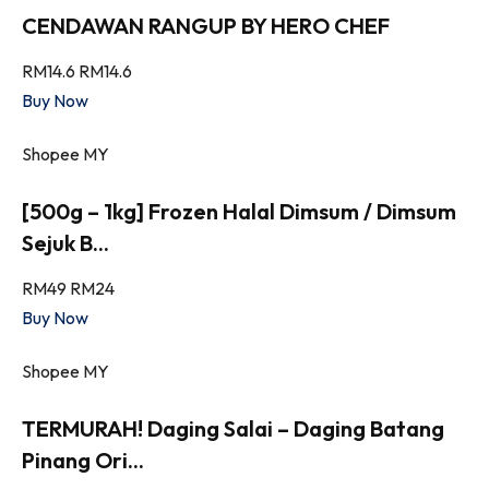
CENDAWAN RANGUP BY HERO CHEF
RM14.6
RM14.6
Buy Now
Shopee MY
[500g – 1kg] Frozen Halal Dimsum / Dimsum
Sejuk B...
RM49
RM24
Buy Now
Shopee MY
TERMURAH! Daging Salai – Daging Batang
Pinang Ori...