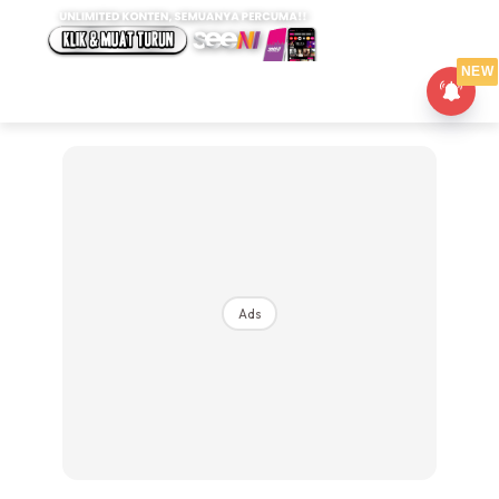
NEW
Ads