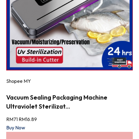
Shopee MY
Vacuum Sealing Packaging Machine
Ultraviolet Sterilizat...
RM71
RM16.89
Buy Now