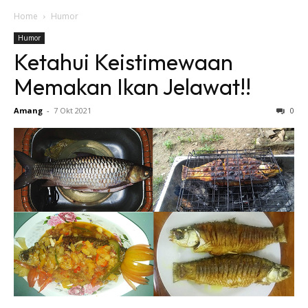
Home
Humor
Humor
Ketahui Keistimewaan
Memakan Ikan Jelawat!!
Amang
-
7 Okt 2021
0