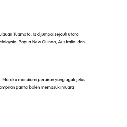
ulauan Tuamoto. Ia dijumpai sejauh utara
 Malaysia, Papua New Guinea, Australia, dan
ai. Mereka mendiami perairan yang agak jelas
rhampiran pantai boleh memasuki muara