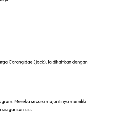
rga Carangidae (jack). Ia dikaitkan dengan
ogram. Mereka secara majoritinya memiliki
si garisan sisi.