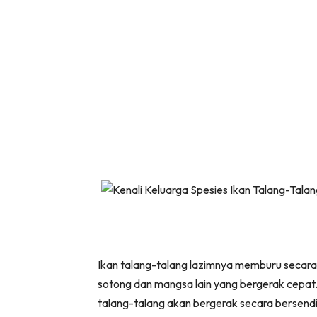
Ikan talang-talang lazimnya memburu secara 
sotong dan mangsa lain yang bergerak cepat
talang-talang akan bergerak secara bersendi