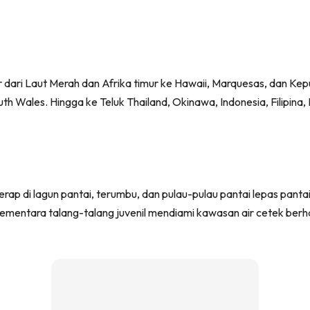
r dari Laut Merah dan Afrika timur ke Hawaii, Marquesas, dan Kep
th Wales. Hingga ke Teluk Thailand, Okinawa, Indonesia, Filipina,
erap di lagun pantai, terumbu, dan pulau-pulau pantai lepas pant
 Sementara talang-talang juvenil mendiami kawasan air cetek be