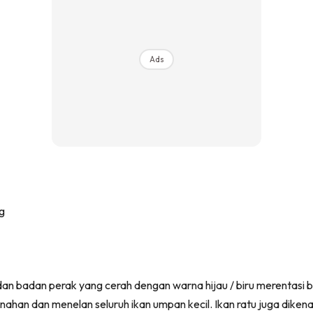
Ads
n badan perak yang cerah dengan warna hijau / biru merentasi b
ahan dan menelan seluruh ikan umpan kecil. Ikan ratu juga dikenali 