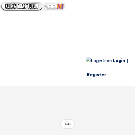
UTAMA
INFO SPESIE
VIDEO
Login
|
Register
Ads