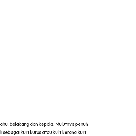
ahu, belakang dan kepala. Mulutnya penuh
sebagai kulit kurus atau kulit kerana kulit