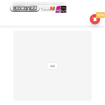
NEW
Ads