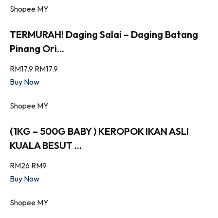
Shopee MY
TERMURAH! Daging Salai – Daging Batang
Pinang Ori...
RM17.9
RM17.9
Buy Now
Shopee MY
(1KG – 500G BABY ) KEROPOK IKAN ASLI
KUALA BESUT ...
RM26
RM9
Buy Now
Shopee MY