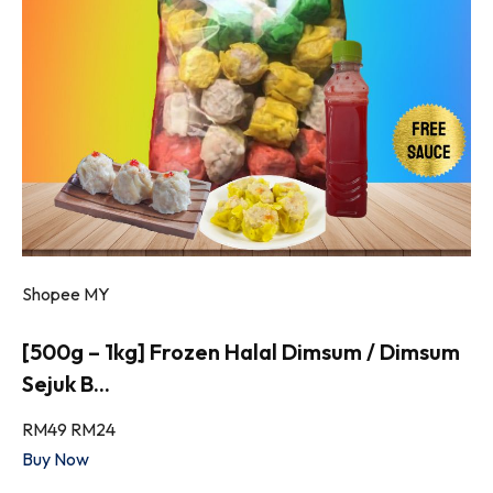
Shopee MY
[500g – 1kg] Frozen Halal Dimsum / Dimsum
Sejuk B...
RM49
RM24
Buy Now