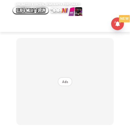
NEW
Ads