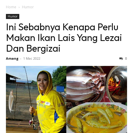
Home
Humor
Humor
Ini Sebabnya Kenapa Perlu
Makan Ikan Lais Yang Lezai
Dan Bergizai
Amang
-
1 Mac 2022
0