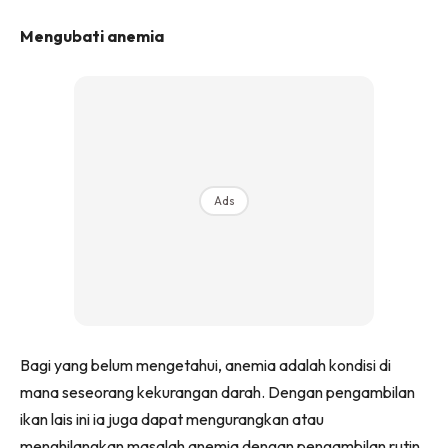
Mengubati anemia
Ads
Bagi yang belum mengetahui, anemia adalah kondisi di
mana seseorang kekurangan darah. Dengan pengambilan
ikan lais ini ia juga dapat mengurangkan atau
menghilangkan masalah anemia dengan pengambilan rutin