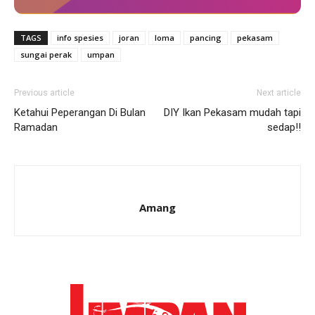
TAGS
info spesies
joran
loma
pancing
pekasam
sungai perak
umpan
Previous article
Next article
Ketahui Peperangan Di Bulan
DIY Ikan Pekasam mudah tapi
Ramadan
sedap!!
Amang