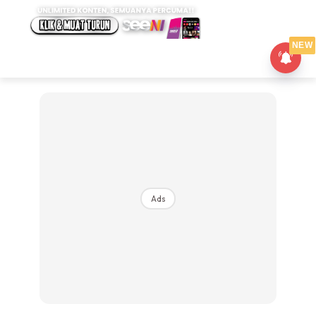
NEW
Ads