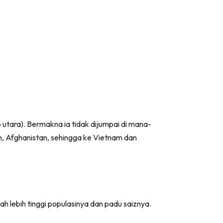
 utara). Bermakna ia tidak dijumpai di mana-
an, Afghanistan, sehingga ke Vietnam dan
 lebih tinggi populasinya dan padu saiznya.