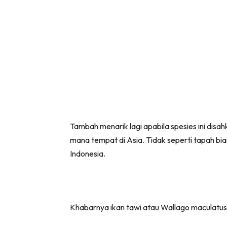
Tambah menarik lagi apabila spesies ini disa
mana tempat di Asia. Tidak seperti tapah bia
Indonesia.
Khabarnya ikan tawi atau Wallago maculatus 