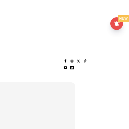
UMPANPEDIA
SENTAP
NEW
S
MENARIK LAGI
HANTAR CERITA