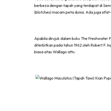
berbeza dengan tapah yang terdapat di Seme
(blotches) macam peta dunia. Ada juga sifat
Apabila dirujuk dalam buku The Freshwater F
diterbitkan pada tahun 1962 oleh Robert F. I
biasa atau Wallago attu.