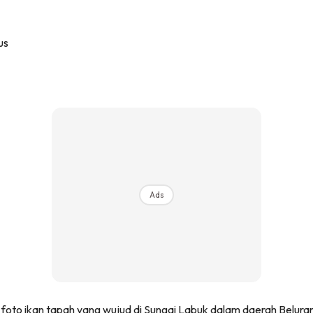
Ads
t foto ikan tapah yang wujud di Sungai Labuk dalam daerah Belur