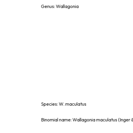
Genus: Wallagonia
Species: W. maculatus
Binomial name: Wallagonia maculatus (Inger &