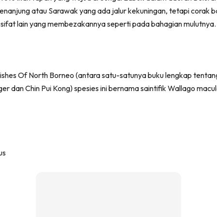
nanjung atau Sarawak yang ada jalur kekuningan, tetapi corak b
-sifat lain yang membezakannya seperti pada bahagian mulutnya.
ishes Of North Borneo (antara satu-satunya buku lengkap tentang
nger dan Chin Pui Kong) spesies ini bernama saintifik Wallago mac