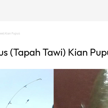
wi) Kian Pupus
s (Tapah Tawi) Kian Pup