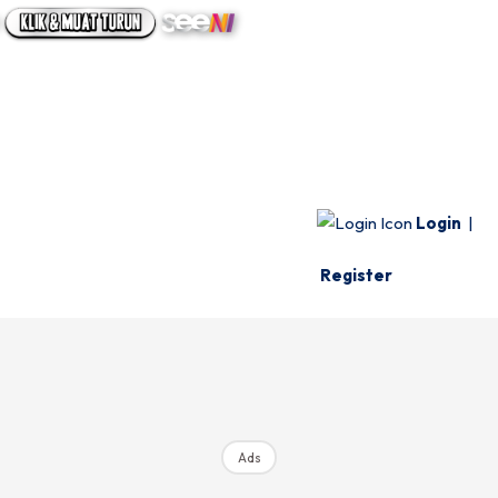
UTAMA
INFO SPESIE
VIDEO
Login
|
Register
Ads