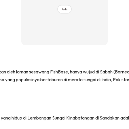
Ads
hkan oleh laman sesawang FishBase, hanya wujud di Sabah (Borneo
sa yang populasinya bertaburan di merata sungai di India, Pakist
yang hidup di Lembangan Sungai Kinabatangan di Sandakan adalah