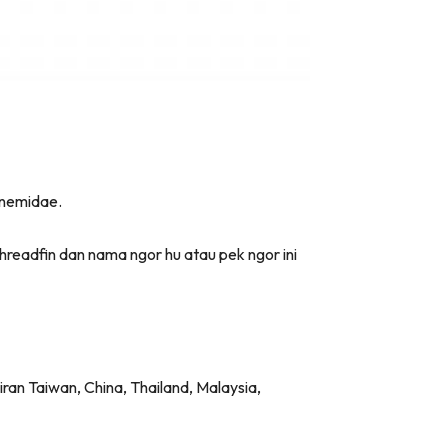
ynemidae.
hreadfin dan nama ngor hu atau pek ngor ini
iran Taiwan, China, Thailand, Malaysia,