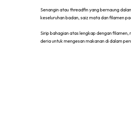
Senangin atau threadfin yang bernaung dala
keseluruhan badan, saiz mata dan filamen pad
Sirip bahagian atas lengkap dengan filamen, m
deria untuk mengesan makanan di dalam pera