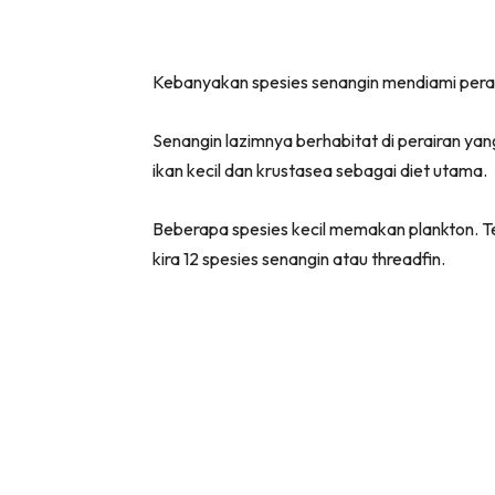
Kebanyakan spesies senangin mendiami perai
Senangin lazimnya berhabitat di perairan y
ikan kecil dan krustasea sebagai diet utama.
Beberapa spesies kecil memakan plankton. Ter
kira 12 spesies senangin atau threadfin.