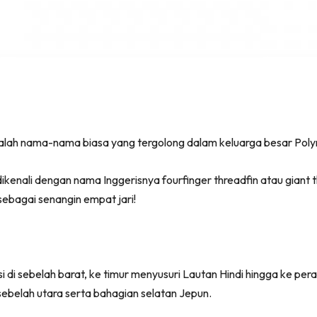
adalah nama-nama biasa yang tergolong dalam keluarga besar Pol
enali dengan nama Inggerisnya fourfinger threadfin atau giant t
sebagai senangin empat jari!
 di sebelah barat, ke timur menyusuri Lautan Hindi hingga ke pera
i sebelah utara serta bahagian selatan Jepun.