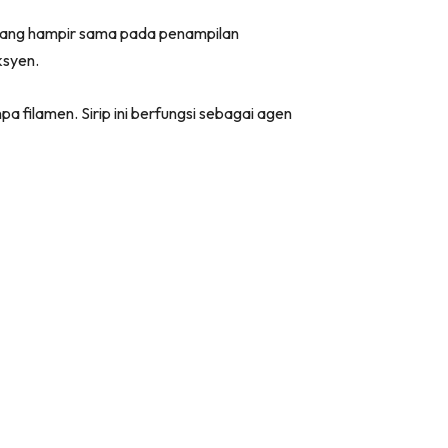
 yang hampir sama pada penampilan
ksyen.
a filamen. Sirip ini berfungsi sebagai agen