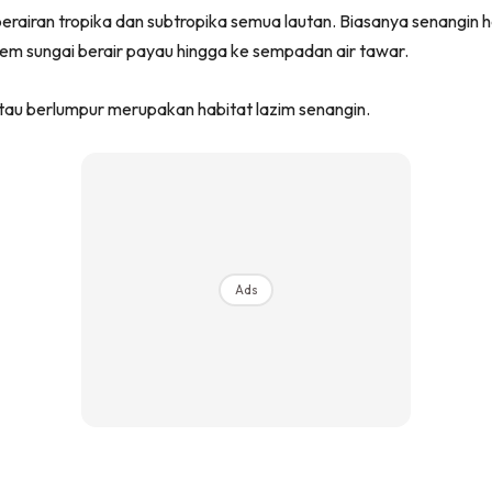
erairan tropika dan subtropika semua lautan. Biasanya senangin h
tem sungai berair payau hingga ke sempadan air tawar.
tau berlumpur merupakan habitat lazim senangin.
Ads