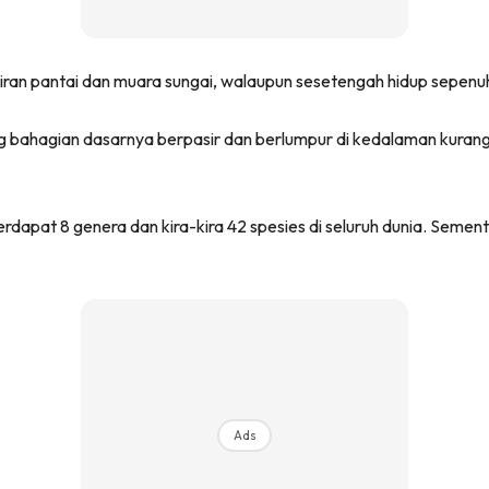
ran pantai dan muara sungai, walaupun sesetengah hidup sepenuh
ang bahagian dasarnya berpasir dan berlumpur di kedalaman kura
dapat 8 genera dan kira-kira 42 spesies di seluruh dunia. Sement
Ads