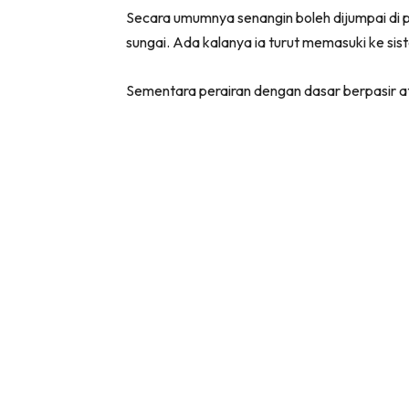
Secara umumnya senangin boleh dijumpai di p
sungai. Ada kalanya ia turut memasuki ke sis
Sementara perairan dengan dasar berpasir a