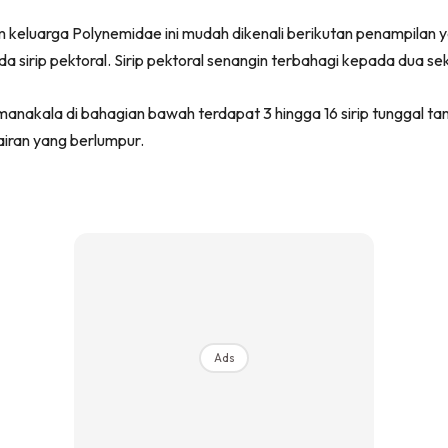
m keluarga Polynemidae ini mudah dikenali berikutan penampilan
a sirip pektoral. Sirip pektoral senangin terbahagi kepada dua se
anakala di bahagian bawah terdapat 3 hingga 16 sirip tunggal tanp
iran yang berlumpur.
Ads