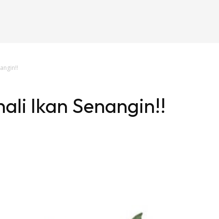
angin!!
nali Ikan Senangin!!