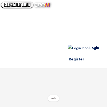
UTAMA
INFO SPESIE
VIDEO
Login
|
Register
Ads