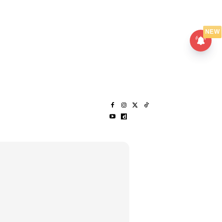
UMPANPEDIA
SENTAP
NEW
S
MENARIK LAGI
HANTAR CERITA