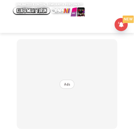
NEW
Ads