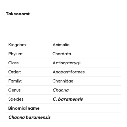
Taksonomi:
Kingdom:
Animalia
Phylum:
Chordata
Class:
Actinopterygii
Order:
Anabantiformes
Family:
Channidae
Genus:
Channa
Species:
C. baramensis
Binomial name
Channa baramensis