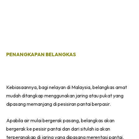
PENANGKAPAN BELANGKAS
Kebiasaannya, bagi nelayan di Malaysia, belangkas amat
mudah ditangkap menggunakan jaring atau pukat yang
dipasang memanjang di pesisiran pantai berpasir.
Apabila air mulai bergerak pasang, belangkas akan
bergerak ke pesisir pantai dan dari situlah ia akan
terperangkap di jaring yang dipasang merentasi pantai.