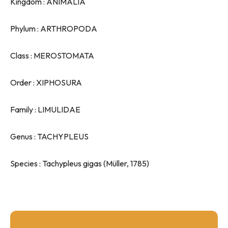
Kingdom : ANIMALIA
Phylum : ARTHROPODA
Class : MEROSTOMATA
Order : XIPHOSURA
Family : LIMULIDAE
Genus : TACHYPLEUS
Species : Tachypleus gigas (Müller, 1785)