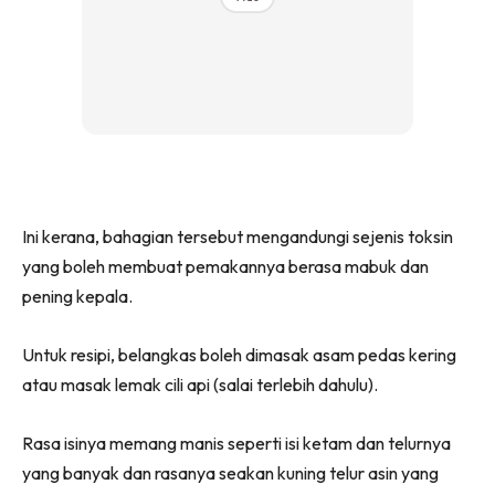
Ini kerana, bahagian tersebut mengandungi sejenis toksin
yang boleh membuat pemakannya berasa mabuk dan
pening kepala.
Untuk resipi, belangkas boleh dimasak asam pedas kering
atau masak lemak cili api (salai terlebih dahulu).
Rasa isinya memang manis seperti isi ketam dan telurnya
yang banyak dan rasanya seakan kuning telur asin yang