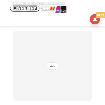
NEW
Ads