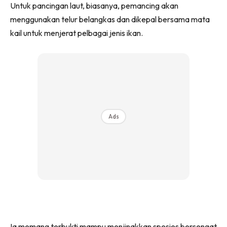
Untuk pancingan laut, biasanya, pemancing akan
menggunakan telur belangkas dan dikepal bersama mata
kail untuk menjerat pelbagai jenis ikan.
Ads
Ia memang terbukti mampu menjinakkan spesies bersengat