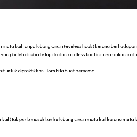
 mata kail tanpa lubang cincin (eyeless hook) kerana berhadapa
yang boleh dicuba tetapi ikatan knotless knot ini merupakan ikata
mit untuk dipraktikkan. Jom kita buat bersama.
ail (tak perlu masukkan ke lubang cincin mata kail kerana mata kai