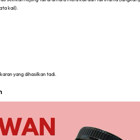
ta kail).
karan yang dihasilkan tadi.
n