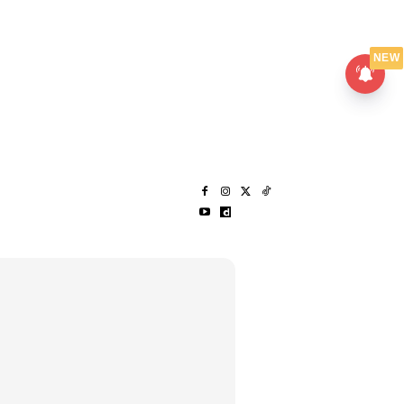
UMPANPEDIA
SENTAP
NEW
S
MENARIK LAGI
HANTAR CERITA