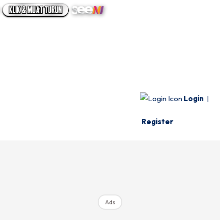
UTAMA
INFO SPESIE
VIDEO
Login
|
Register
Ads