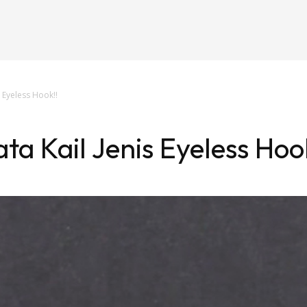
s Eyeless Hook!!
ta Kail Jenis Eyeless Hoo