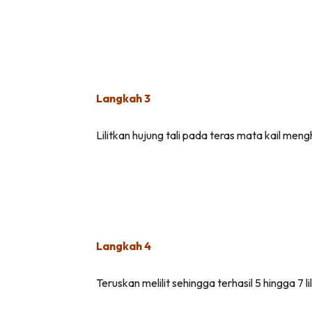
Langkah 3
Lilitkan hujung tali pada teras mata kail meng
Langkah 4
Teruskan melilit sehingga terhasil 5 hingga 7 lil