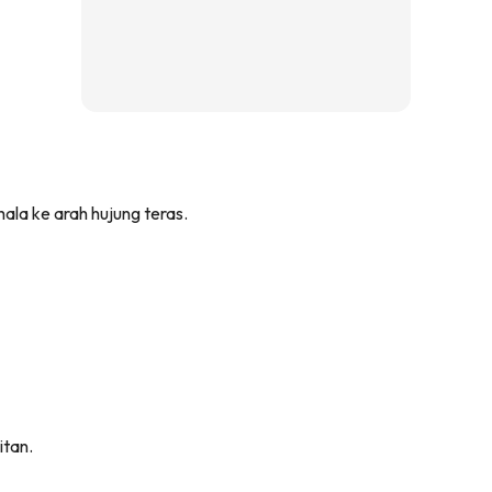
hala ke arah hujung teras.
itan.