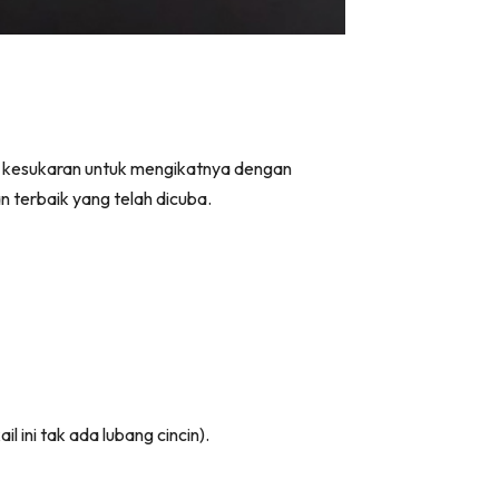
n kesukaran untuk mengikatnya dengan
n terbaik yang telah dicuba.
l ini tak ada lubang cincin).