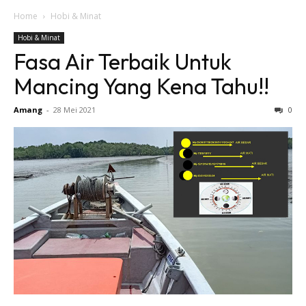
Home
Hobi & Minat
Hobi & Minat
Fasa Air Terbaik Untuk
Mancing Yang Kena Tahu!!
Amang
-
28 Mei 2021
0