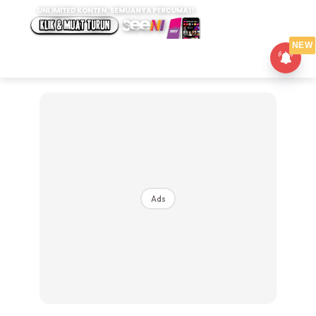
NEW
Ads