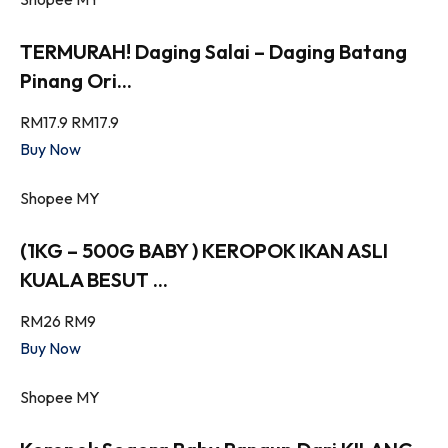
TERMURAH! Daging Salai – Daging Batang
Pinang Ori...
RM17.9
RM17.9
Buy Now
Shopee MY
(1KG – 500G BABY ) KEROPOK IKAN ASLI
KUALA BESUT ...
RM26
RM9
Buy Now
Shopee MY