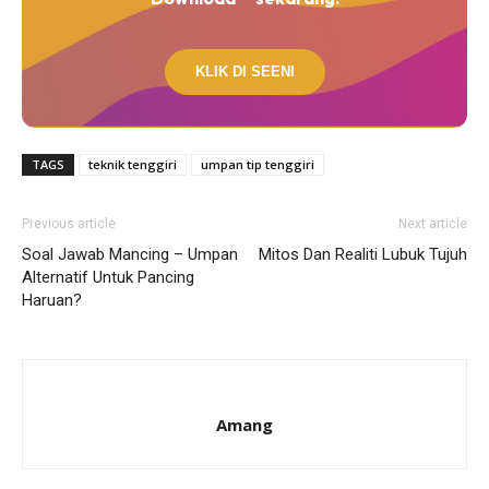
KLIK DI SEENI
TAGS
teknik tenggiri
umpan tip tenggiri
Previous article
Next article
Soal Jawab Mancing – Umpan
Mitos Dan Realiti Lubuk Tujuh
Alternatif Untuk Pancing
Haruan?
Amang