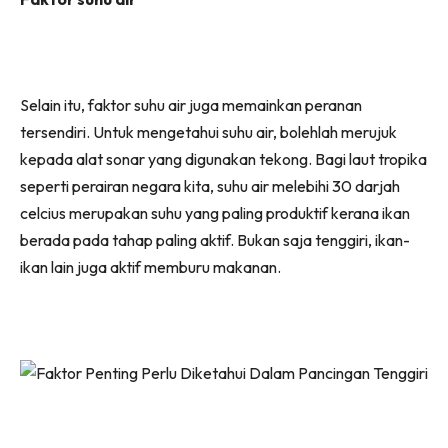
Selain itu, faktor suhu air juga memainkan peranan
tersendiri. Untuk mengetahui suhu air, bolehlah merujuk
kepada alat sonar yang digunakan tekong. Bagi laut tropika
seperti perairan negara kita, suhu air melebihi 30 darjah
celcius merupakan suhu yang paling produktif kerana ikan
berada pada tahap paling aktif. Bukan saja tenggiri, ikan-
ikan lain juga aktif memburu makanan.