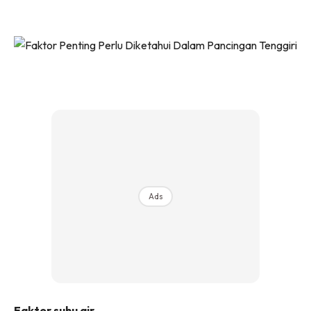
Ads
Faktor suhu air