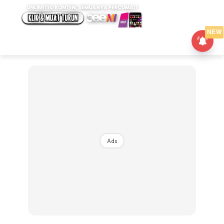
NEW
Ads