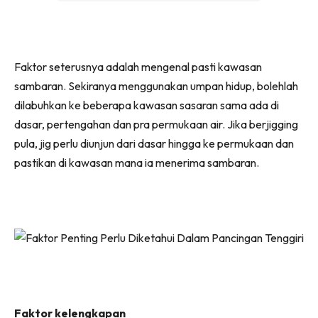
Faktor seterusnya adalah mengenal pasti kawasan
sambaran. Sekiranya menggunakan umpan hidup, bolehlah
dilabuhkan ke beberapa kawasan sasaran sama ada di
dasar, pertengahan dan pra permukaan air. Jika berjigging
pula, jig perlu diunjun dari dasar hingga ke permukaan dan
pastikan di kawasan mana ia menerima sambaran.
Faktor kelengkapan