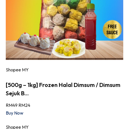
Shopee MY
[500g – 1kg] Frozen Halal Dimsum / Dimsum
Sejuk B...
RM49
RM24
Buy Now
Shopee MY