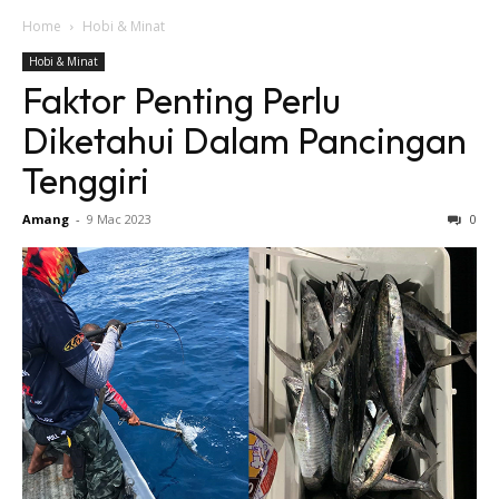
Home
Hobi & Minat
Hobi & Minat
Faktor Penting Perlu
Diketahui Dalam Pancingan
Tenggiri
Amang
-
9 Mac 2023
0