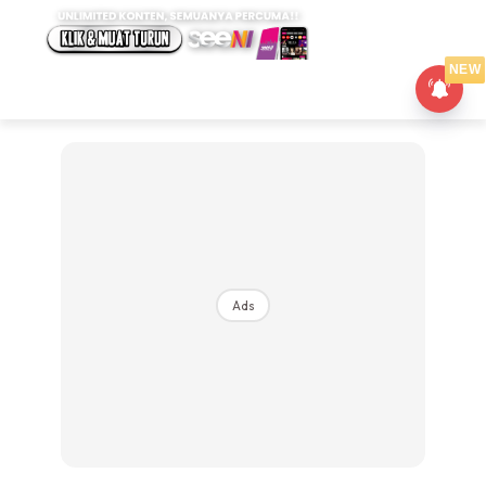
NEW
Ads