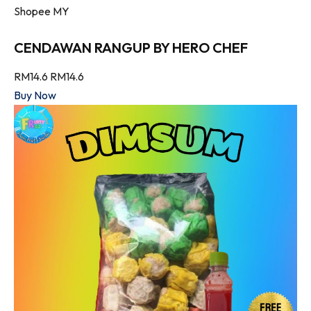
Shopee MY
CENDAWAN RANGUP BY HERO CHEF
RM14.6
RM14.6
Buy Now