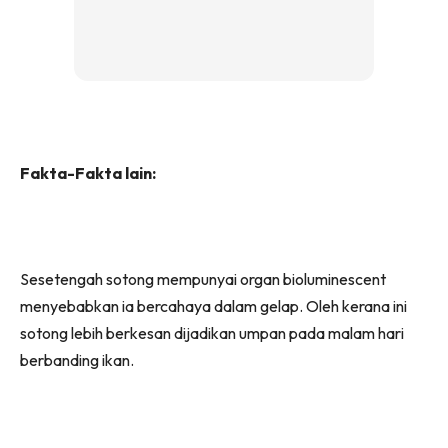
Fakta-Fakta lain:
Sesetengah sotong mempunyai organ bioluminescent
menyebabkan ia bercahaya dalam gelap. Oleh kerana ini
sotong lebih berkesan dijadikan umpan pada malam hari
berbanding ikan.