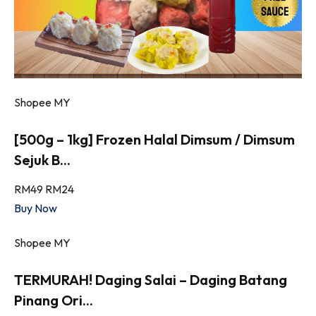
Shopee MY
[500g – 1kg] Frozen Halal Dimsum / Dimsum
Sejuk B...
RM49
RM24
Buy Now
Shopee MY
TERMURAH! Daging Salai – Daging Batang
Pinang Ori...