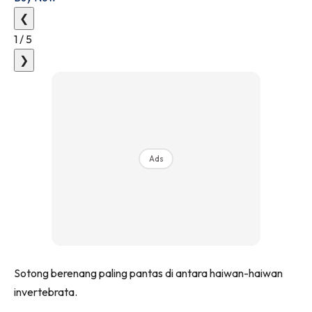
❮
1
/
5
❯
Ads
Sotong berenang paling pantas di antara haiwan-haiwan
invertebrata.