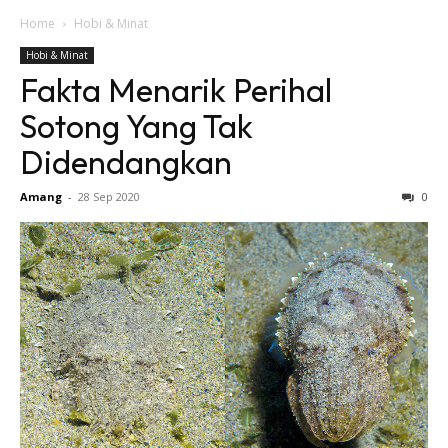
Home
Hobi & Minat
Hobi & Minat
Fakta Menarik Perihal
Sotong Yang Tak
Didendangkan
Amang
-
28 Sep 2020
0