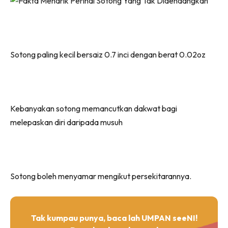
Sotong paling kecil bersaiz 0.7 inci dengan berat 0.02oz
Kebanyakan sotong memancutkan dakwat bagi
melepaskan diri daripada musuh
Sotong boleh menyamar mengikut persekitarannya.
Tak kumpau punya, baca lah UMPAN seeNI!