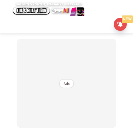
NEW
Ads