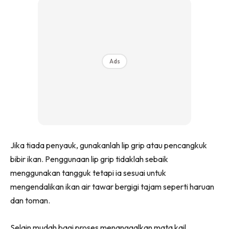
Ads
Jika tiada penyauk, gunakanlah lip grip atau pencangkuk
bibir ikan. Penggunaan lip grip tidaklah sebaik
menggunakan tangguk tetapi ia sesuai untuk
mengendalikan ikan air tawar bergigi tajam seperti haruan
dan toman.
Selain mudah bagi proses menanggalkan mata kail,