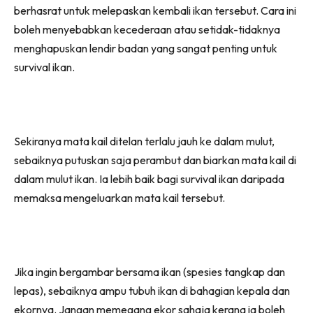
berhasrat untuk melepaskan kembali ikan tersebut. Cara ini
boleh menyebabkan kecederaan atau setidak-tidaknya
menghapuskan lendir badan yang sangat penting untuk
survival ikan.
Sekiranya mata kail ditelan terlalu jauh ke dalam mulut,
sebaiknya putuskan saja perambut dan biarkan mata kail di
dalam mulut ikan. Ia lebih baik bagi survival ikan daripada
memaksa mengeluarkan mata kail tersebut.
Jika ingin bergambar bersama ikan (spesies tangkap dan
lepas), sebaiknya ampu tubuh ikan di bahagian kepala dan
ekornya. Jangan memegang ekor sahaja kerana ia boleh