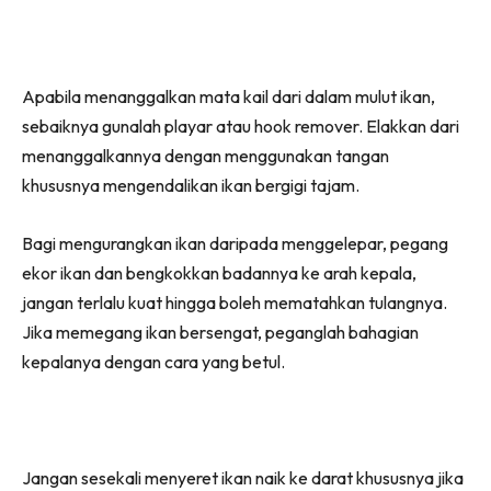
Apabila menanggalkan mata kail dari dalam mulut ikan,
sebaiknya gunalah playar atau hook remover. Elakkan dari
menanggalkannya dengan menggunakan tangan
khususnya mengendalikan ikan bergigi tajam.
Bagi mengurangkan ikan daripada menggelepar, pegang
ekor ikan dan bengkokkan badannya ke arah kepala,
jangan terlalu kuat hingga boleh mematahkan tulangnya.
Jika memegang ikan bersengat, peganglah bahagian
kepalanya dengan cara yang betul.
Jangan sesekali menyeret ikan naik ke darat khususnya jika