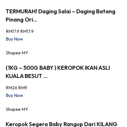
TERMURAH! Daging Salai – Daging Batang
Pinang Ori...
RM17.9
RM17.9
Buy Now
Shopee MY
(1KG – 500G BABY ) KEROPOK IKAN ASLI
KUALA BESUT ...
RM26
RM9
Buy Now
Shopee MY
Keropok Segera Baby Rangup Dari KILANG