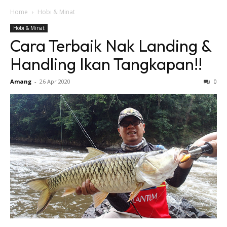
Home
Hobi & Minat
Hobi & Minat
Cara Terbaik Nak Landing &
Handling Ikan Tangkapan!!
Amang
-
26 Apr 2020
0