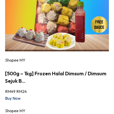
Shopee MY
[500g – 1kg] Frozen Halal Dimsum / Dimsum
Sejuk B...
RM49
RM24
Buy Now
Shopee MY