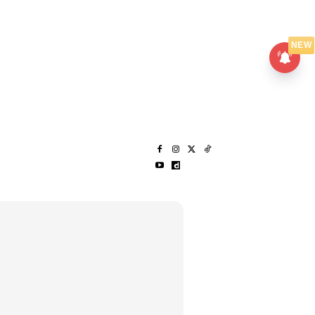
UMPANPEDIA
SENTAP
NEW
S
MENARIK LAGI
HANTAR CERITA