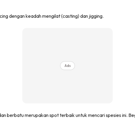
ncing dengan keadah mengilat (casting) dan jigging.
Ads
 dan berbatu merupakan spot terbaik untuk mencari spesies ini. Begi