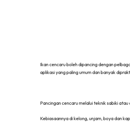
Ikan cencaru boleh dipancing dengan pelba
aplikasi yang paling umum dan banyak diprakt
Pancingan cencaru melalui teknik sabiki atau 
Kebiasaannya di kelong, unjam, boya dan kapa