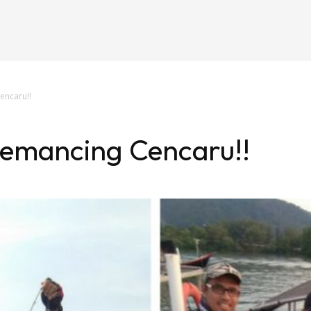
encaru!!
Memancing Cencaru!!