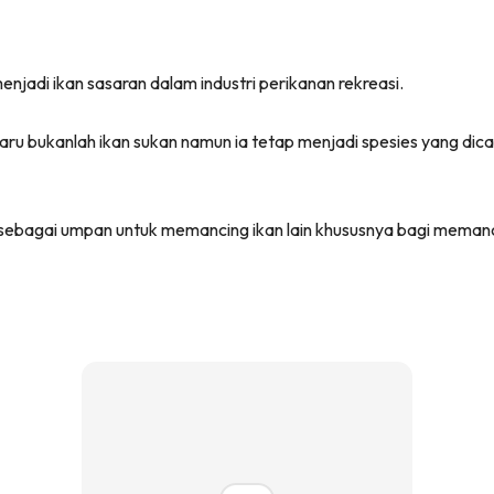
menjadi ikan sasaran dalam industri perikanan rekreasi.
ru bukanlah ikan sukan namun ia tetap menjadi spesies yang dic
n sebagai umpan untuk memancing ikan lain khususnya bagi memanc