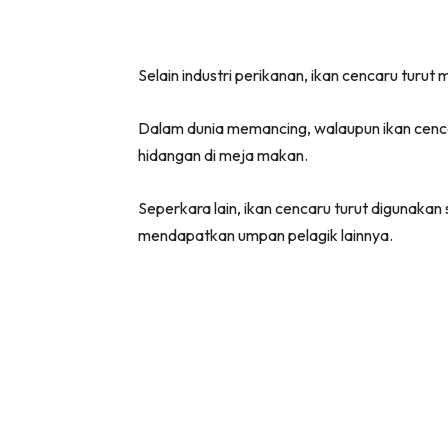
Selain industri perikanan, ikan cencaru turut 
Dalam dunia memancing, walaupun ikan cenca
hidangan di meja makan.
Seperkara lain, ikan cencaru turut digunaka
mendapatkan umpan pelagik lainnya.