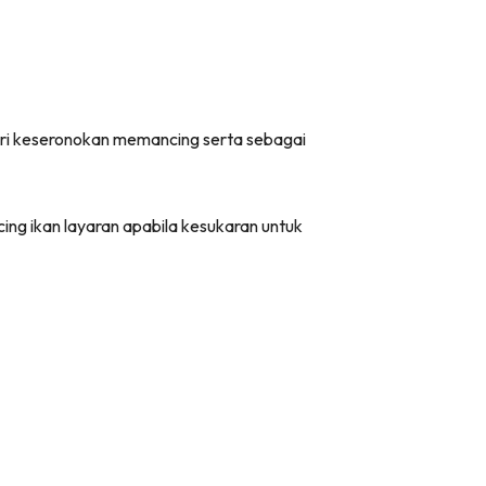
ari keseronokan memancing serta sebagai
ing ikan layaran apabila kesukaran untuk