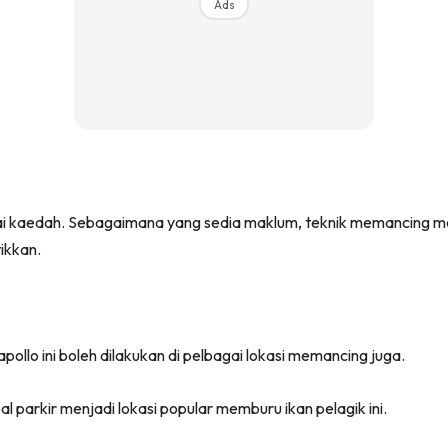
Ads
gai kaedah. Sebagaimana yang sedia maklum, teknik memancing m
ikkan.
apollo ini boleh dilakukan di pelbagai lokasi memancing juga.
l parkir menjadi lokasi popular memburu ikan pelagik ini.