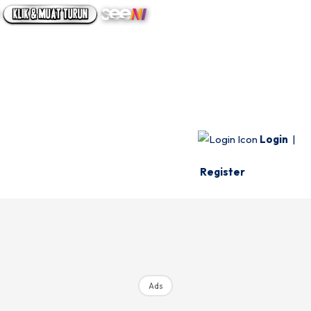
UTAMA
INFO SPESIE
VIDEO
Login
|
Register
Ads