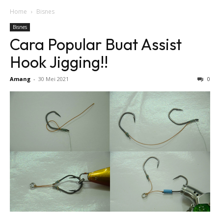
Home
Bisnes
Bisnes
Cara Popular Buat Assist
Hook Jigging!!
Amang
-
30 Mei 2021
0