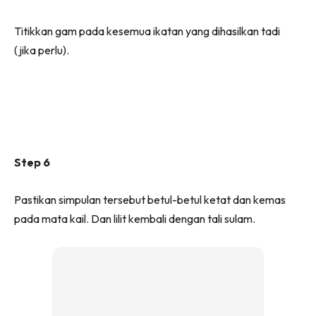
Titikkan gam pada kesemua ikatan yang dihasilkan tadi
(jika perlu).
Step 6
Pastikan simpulan tersebut betul-betul ketat dan kemas
pada mata kail. Dan lilit kembali dengan tali sulam.