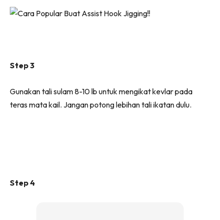
Step 3
Gunakan tali sulam 8-10 lb untuk mengikat kevlar pada
teras mata kail. Jangan potong lebihan tali ikatan dulu.
Step 4