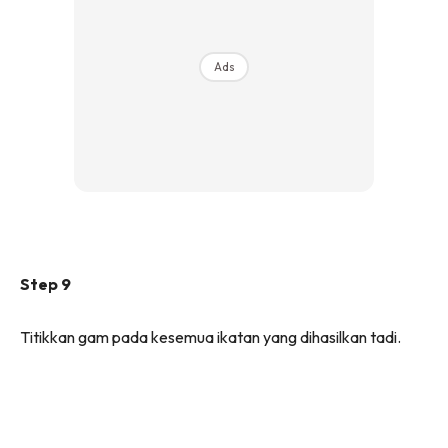
Ads
Step 9
Titikkan gam pada kesemua ikatan yang dihasilkan tadi.