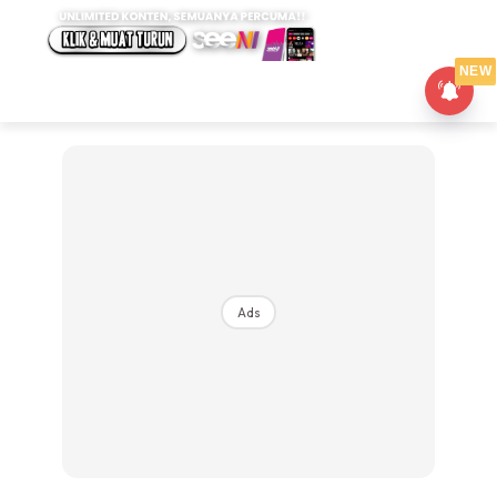
NEW
Ads