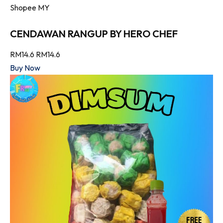
Shopee MY
CENDAWAN RANGUP BY HERO CHEF
RM14.6
RM14.6
Buy Now