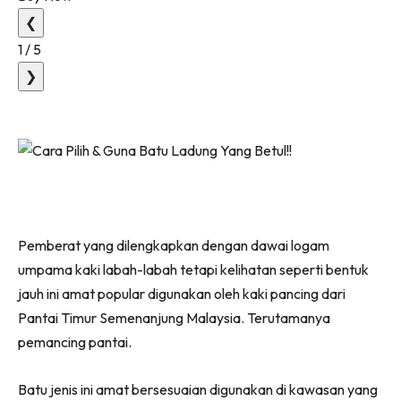
❮
1
/
5
❯
Pemberat yang dilengkapkan dengan dawai logam
umpama kaki labah-labah tetapi kelihatan seperti bentuk
jauh ini amat popular digunakan oleh kaki pancing dari
Pantai Timur Semenanjung Malaysia. Terutamanya
pemancing pantai.
Batu jenis ini amat bersesuaian digunakan di kawasan yang