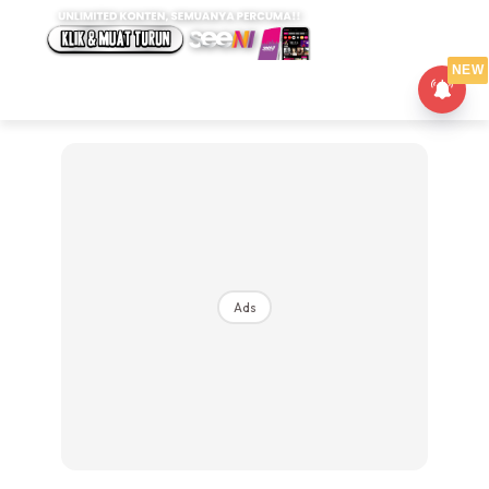
NEW
Ads