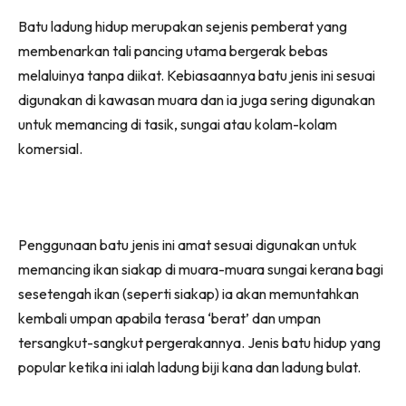
Batu ladung hidup merupakan sejenis pemberat yang
membenarkan tali pancing utama bergerak bebas
melaluinya tanpa diikat. Kebiasaannya batu jenis ini sesuai
digunakan di kawasan muara dan ia juga sering digunakan
untuk memancing di tasik, sungai atau kolam-kolam
komersial.
Penggunaan batu jenis ini amat sesuai digunakan untuk
memancing ikan siakap di muara-muara sungai kerana bagi
sesetengah ikan (seperti siakap) ia akan memuntahkan
kembali umpan apabila terasa ‘berat’ dan umpan
tersangkut-sangkut pergerakannya. Jenis batu hidup yang
popular ketika ini ialah ladung biji kana dan ladung bulat.