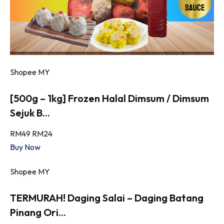
Shopee MY
[500g – 1kg] Frozen Halal Dimsum / Dimsum
Sejuk B...
RM49
RM24
Buy Now
Shopee MY
TERMURAH! Daging Salai – Daging Batang
Pinang Ori...