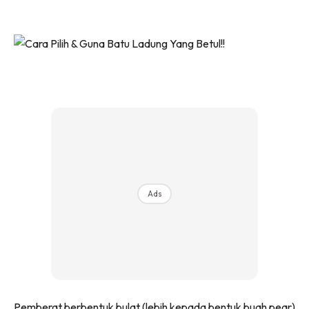
Ads
Pemberat berbentuk bulat (lebih kepada bentuk buah pear)