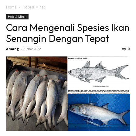
Home
Hobi & Minat
Hobi & Minat
Cara Mengenali Spesies Ikan
Senangin Dengan Tepat
Amang
-
8 Nov 2022
0