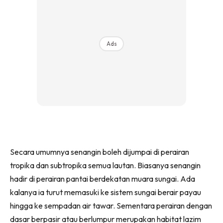
Ads
Secara umumnya senangin boleh dijumpai di perairan
tropika dan subtropika semua lautan. Biasanya senangin
hadir di perairan pantai berdekatan muara sungai. Ada
kalanya ia turut memasuki ke sistem sungai berair payau
hingga ke sempadan air tawar. Sementara perairan dengan
dasar berpasir atau berlumpur merupakan habitat lazim