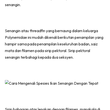
senangin.
Senangin atau threadfin yang bernaung dalam keluarga
Polynemidae ini mudah dikenali berikutan penampilan yang
hampir sama pada penampilan keseluruhan badan, saiz
mata dan filamen pada sirip pektoral. Sirip pektoral
senangin terbahagi kepada dua seksyen.
Sirip bahagian atas lengkap dengan filamen, manakala di