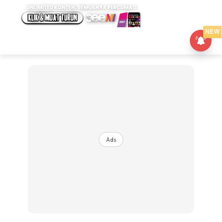
NEW
Ads