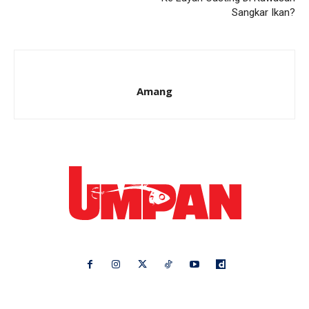
Sangkar Ikan?
Amang
Ikuti kami di:
Ideaktiv
Pa&Ma
Hijabista