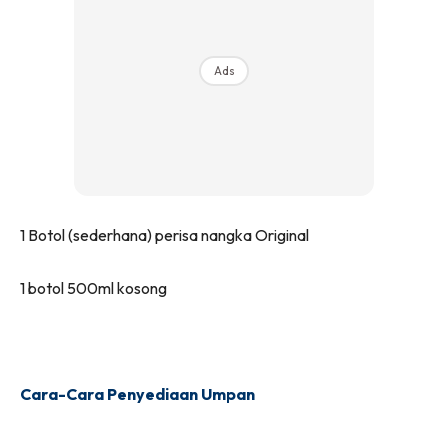
Ads
1 Botol (sederhana) perisa nangka Original
1 botol 500ml kosong
Cara-Cara Penyediaan Umpan