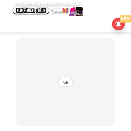
NEW
Ads