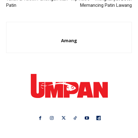
Patin
Memancing Patin Lawang
Amang
Ikuti kami di:
Ideaktiv
Pa&Ma
Hijabista