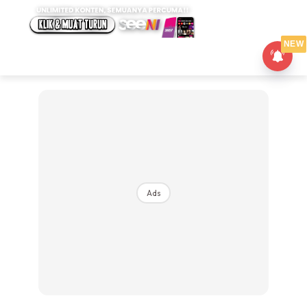
NEW
Ads