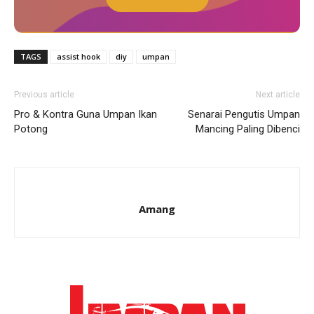
TAGS
assist hook
diy
umpan
Previous article
Next article
Pro & Kontra Guna Umpan Ikan
Senarai Pengutis Umpan
Potong
Mancing Paling Dibenci
Amang