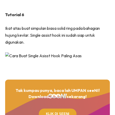
Tutorial 6
Ikat atau buat simpulan biasa solid ring pada bahagian
hujung kevlar. Single assist hook ini sudah siap untuk
digunakan.
Tak kumpau punya, baca lah UMPAN seeNI!
Download
sekarang!
KLIK DI SEENI