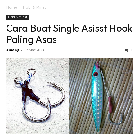
Home
Hobi & Minat
Hobi & Minat
Cara Buat Single Asisst Hook
Paling Asas
Amang
-
17 Mac 2023
0