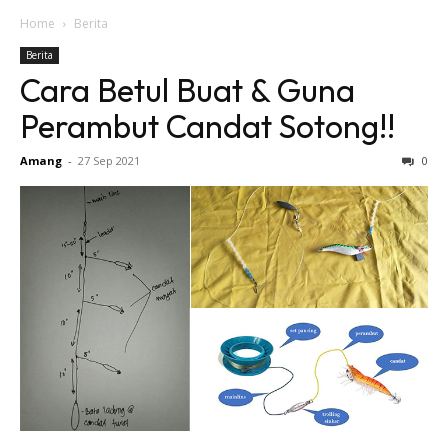
Home
Berita
Berita
Cara Betul Buat & Guna
Perambut Candat Sotong!!
Amang
-
27 Sep 2021
0