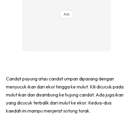
Ads
Candat payung atau candat umpan dipasang dengan
menyucuk ikan dari ekor hingga ke mulut. Kili dicucuk pada
mulut ikan dan disambung ke hujung candat. Ada juga ikan
yang dicucuk terbalik dari mulut ke ekor. Kedua-dua
kaedah ini mampu menjerat sotong torak.