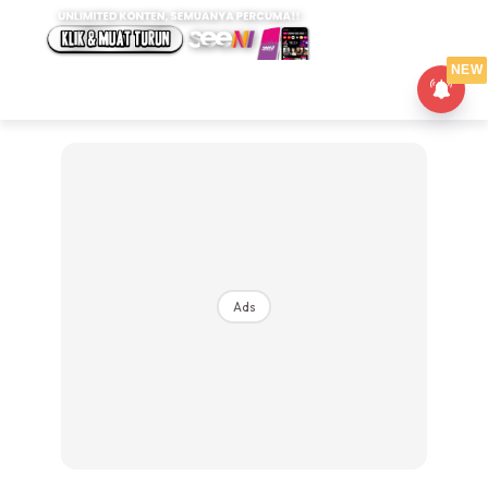
NEW
Ads