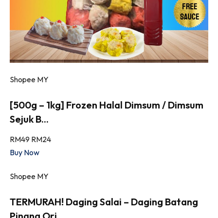
Shopee MY
[500g – 1kg] Frozen Halal Dimsum / Dimsum
Sejuk B...
RM49
RM24
Buy Now
Shopee MY
TERMURAH! Daging Salai – Daging Batang
Pinang Ori...