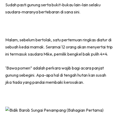
Sudah pasti gunung serta bukit-bukau lain-lain selaku
saudara-maranya bertebaran di sana sini.
Malam, sebelum bertolak, satu pertemuan ringkas diatur di
sebuah kedai mamak. Seramai 12 orang akan menyertai trip
ini termasuk saudara Mike, pemilik bengkel baik pulih 4×4.
‘Bawa pomen” adalah perkara wajib bagi acara panjat
gunung sebegini. Apa-apa hal di tengah hutan kan susah
jika tiada yang pandai membaiki kerosakan.