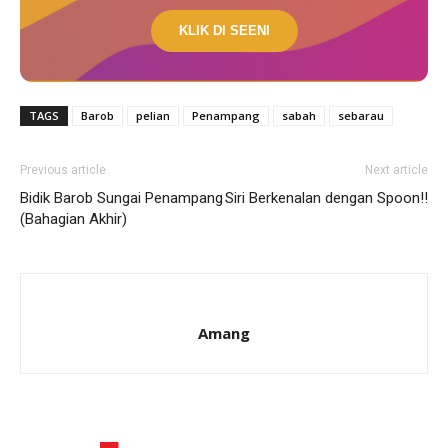
KLIK DI SEENI
TAGS
Barob
pelian
Penampang
sabah
sebarau
Previous article
Next article
Bidik Barob Sungai Penampang
Siri Berkenalan dengan Spoon!!
(Bahagian Akhir)
Amang