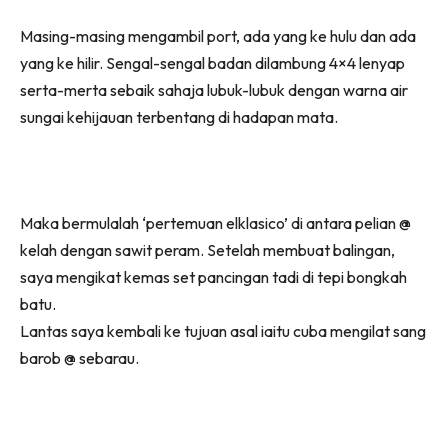
Masing-masing mengambil port, ada yang ke hulu dan ada
yang ke hilir. Sengal-sengal badan dilambung 4×4 lenyap
serta-merta sebaik sahaja lubuk-lubuk dengan warna air
sungai kehijauan terbentang di hadapan mata.
Maka bermulalah ‘pertemuan elklasico’ di antara pelian @
kelah dengan sawit peram. Setelah membuat balingan,
saya mengikat kemas set pancingan tadi di tepi bongkah
batu.
Lantas saya kembali ke tujuan asal iaitu cuba mengilat sang
barob @ sebarau.