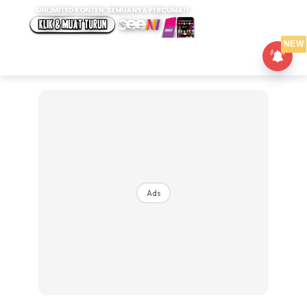
NEW
Ads