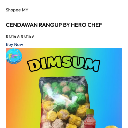
Shopee MY
CENDAWAN RANGUP BY HERO CHEF
RM14.6
RM14.6
Buy Now