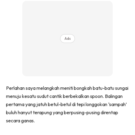
Ads
Perlahan saya melangkah meniti bongkah batu-batu sungai
menuju kesatu sudut cantik berbekalkan spoon. Balingan
pertama yang jatuh betul-betul di tepi longgokan ‘sampah’
buluh hanyut terapung yang berpusing-pusing direntap
secara ganas.