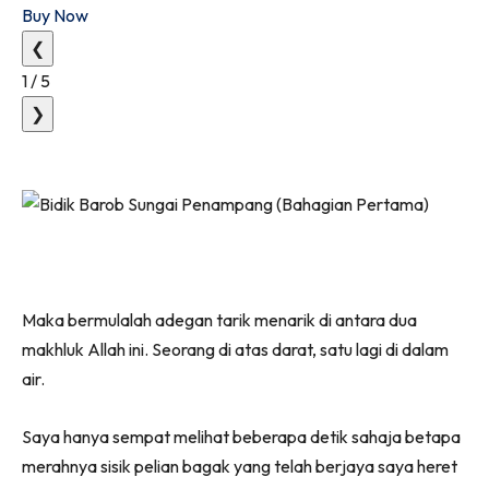
Buy Now
❮
1
/
5
❯
Maka bermulalah adegan tarik menarik di antara dua
makhluk Allah ini. Seorang di atas darat, satu lagi di dalam
air.
Saya hanya sempat melihat beberapa detik sahaja betapa
merahnya sisik pelian bagak yang telah berjaya saya heret