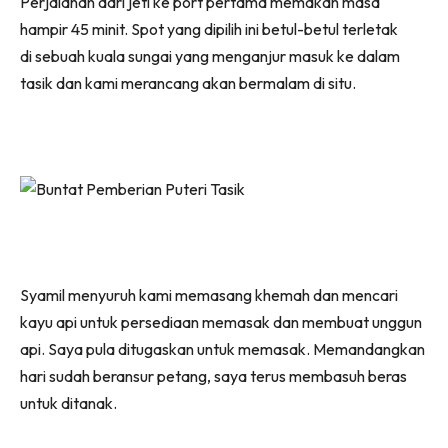
Perjalanan dari jeti ke port pertama memakan masa
hampir 45 minit. Spot yang dipilih ini betul-betul terletak
di sebuah kuala sungai yang menganjur masuk ke dalam
tasik dan kami merancang akan bermalam di situ.
Syamil menyuruh kami memasang khemah dan mencari
kayu api untuk persediaan memasak dan membuat unggun
api. Saya pula ditugaskan untuk memasak. Memandangkan
hari sudah beransur petang, saya terus membasuh beras
untuk ditanak.