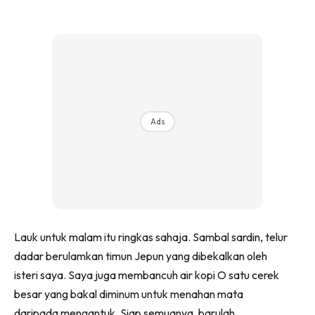
Ads
Lauk untuk malam itu ringkas sahaja. Sambal sardin, telur
dadar berulamkan timun Jepun yang dibekalkan oleh
isteri saya. Saya juga membancuh air kopi O satu cerek
besar yang bakal diminum untuk menahan mata
daripada mengantuk. Siap semuanya, barulah