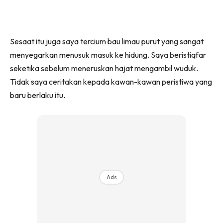
Sesaat itu juga saya tercium bau limau purut yang sangat
menyegarkan menusuk masuk ke hidung. Saya beristiqfar
seketika sebelum meneruskan hajat mengambil wuduk.
Tidak saya ceritakan kepada kawan-kawan peristiwa yang
baru berlaku itu.
Ads