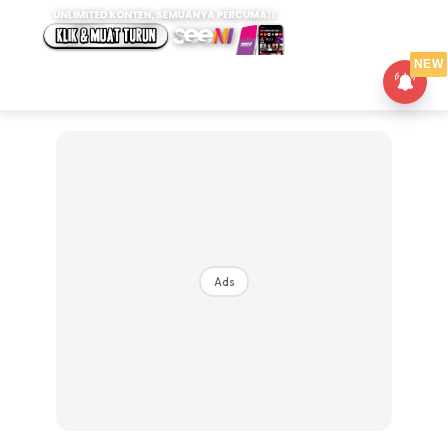
NEW
Ads