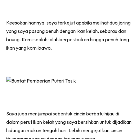
Keesokan harinya, saya terkejut apabila melihat dua jaring
yang saya pasang penuh dengan ikan kelah, sebarau dan
baung. Kami seolah-olah berpesta ikan hingga penuh tong
ikan yang kami bawa.
Saya juga menjumpai sebentuk cincin berbatu hijau di
dalam perut ikan kelah yang saya bersihkan untuk dijadikan
hidangan makan tengah hari. Lebih mengejutkan cincin
itu memang sesuai dengan jari manis saya.