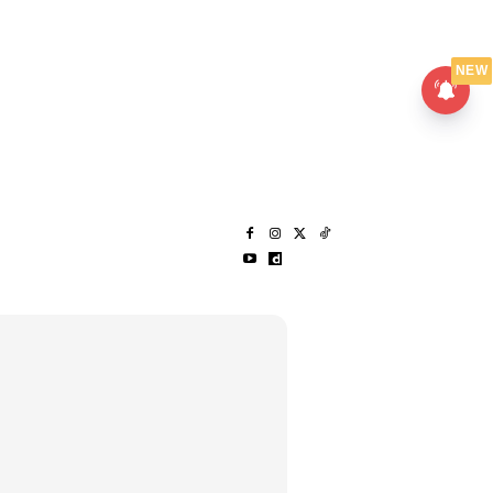
UMPANPEDIA
SENTAP
NEW
S
MENARIK LAGI
HANTAR CERITA