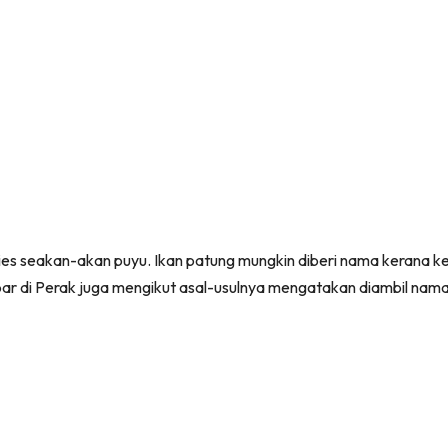
es seakan-akan puyu. Ikan patung mungkin diberi nama kerana keb
par di Perak juga mengikut asal-usulnya mengatakan diambil nam