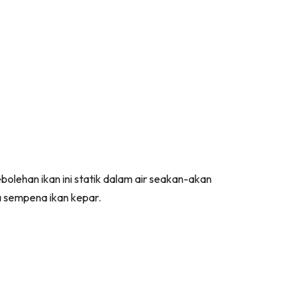
olehan ikan ini statik dalam air seakan-akan
a sempena ikan kepar.