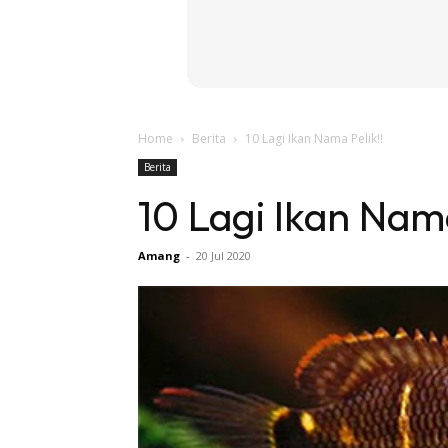
Home
Berita
10 Lagi Ikan Nama Pelik!!
Berita
10 Lagi Ikan Nama
Amang
-
20 Jul 2020