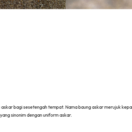
ung askar bagi sesetengah tempat. Nama baung askar merujuk ke
yang sinonim dengan uniform askar.