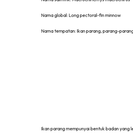
Nama global: Long pectoral-fin minnow
Nama tempatan: Ikan parang, parang-parang
Ikan parang mempunyai bentuk badan yang leb