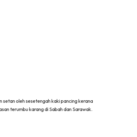
kan setan oleh sesetengah kaki pancing kerana
san terumbu karang di Sabah dan Sarawak.