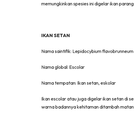
memungkinkan spesies ini digelar ikan parang
IKAN SETAN
Nama saintifik: Lepidocybium flavobrunneum
Nama global: Escolar
Nama tempatan: Ikan setan, eskolar
Ikan escolar atau juga digelar ikan setan di 
warna badannya kehitaman ditambah matany