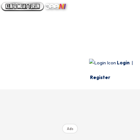
UTAMA
INFO SPESIE
VIDEO
Login
|
Register
Ads