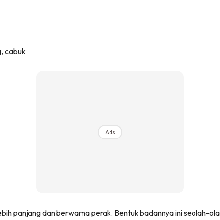
, cabuk
Ads
ih panjang dan berwarna perak. Bentuk badannya ini seolah-olah