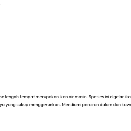
.
sesetengah tempat merupakan ikan air masin. Spesies ini digelar i
a yang cukup menggerunkan. Mendiami perairan dalam dan kawa