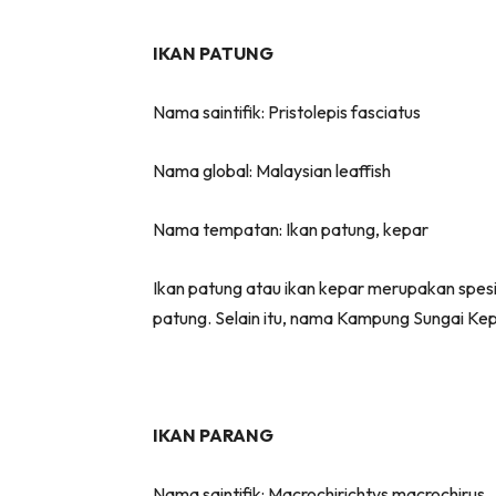
IKAN PATUNG
Nama saintifik: Pristolepis fasciatus
Nama global: Malaysian leaffish
Nama tempatan: Ikan patung, kepar
Ikan patung atau ikan kepar merupakan spesi
patung. Selain itu, nama Kampung Sungai Ke
IKAN PARANG
Nama saintifik: Macrochirichtys macrochirus