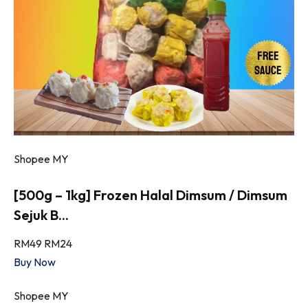
Shopee MY
[500g – 1kg] Frozen Halal Dimsum / Dimsum
Sejuk B...
RM49
RM24
Buy Now
Shopee MY