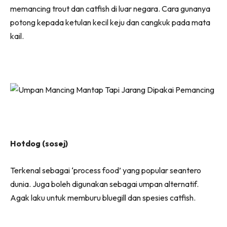
memancing trout dan catfish di luar negara. Cara gunanya
potong kepada ketulan kecil keju dan cangkuk pada mata
kail.
Hotdog (sosej)
Terkenal sebagai ‘process food’ yang popular seantero
dunia. Juga boleh digunakan sebagai umpan alternatif.
Agak laku untuk memburu bluegill dan spesies catfish.