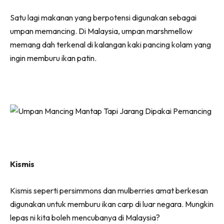
Satu lagi makanan yang berpotensi digunakan sebagai
umpan memancing. Di Malaysia, umpan marshmellow
memang dah terkenal di kalangan kaki pancing kolam yang
ingin memburu ikan patin.
Kismis
Kismis seperti persimmons dan mulberries amat berkesan
digunakan untuk memburu ikan carp di luar negara. Mungkin
lepas ni kita boleh mencubanya di Malaysia?