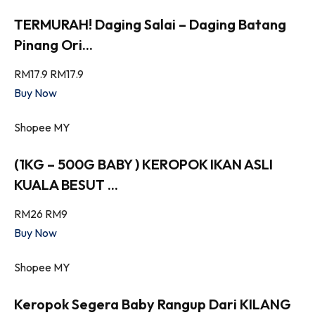
TERMURAH! Daging Salai – Daging Batang
Pinang Ori...
RM17.9
RM17.9
Buy Now
Shopee MY
(1KG – 500G BABY ) KEROPOK IKAN ASLI
KUALA BESUT ...
RM26
RM9
Buy Now
Shopee MY
Keropok Segera Baby Rangup Dari KILANG