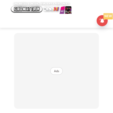
NEW
Ads