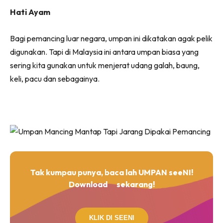
Hati Ayam
Bagi pemancing luar negara, umpan ini dikatakan agak pelik
digunakan. Tapi di Malaysia ini antara umpan biasa yang
sering kita gunakan untuk menjerat udang galah, baung,
keli, pacu dan sebagainya.
Tak kumpau punya, baca lah UMPAN seeNI!
Download
sekarang!
KLIK DI SEENI