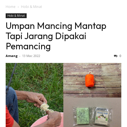
Home
Hobi & Minat
Hobi & Minat
Umpan Mancing Mantap
Tapi Jarang Dipakai
Pemancing
Amang
-
13 Mac 2022
0