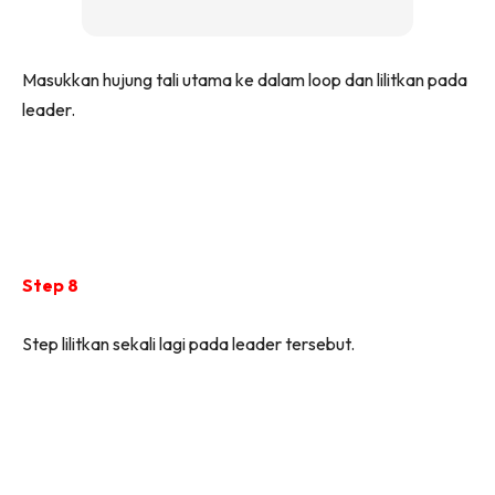
Masukkan hujung tali utama ke dalam loop dan lilitkan pada
leader.
Step 8
Step lilitkan sekali lagi pada leader tersebut.