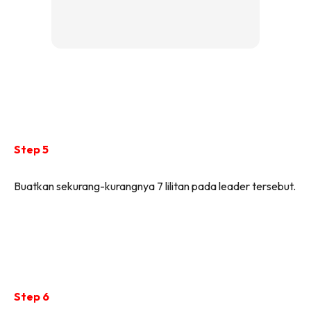
Step 5
Buatkan sekurang-kurangnya 7 lilitan pada leader tersebut.
Step 6