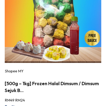
Shopee MY
[500g – 1kg] Frozen Halal Dimsum / Dimsum
Sejuk B...
RM49
RM24