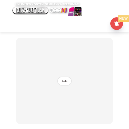
NEW
Ads