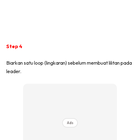
Step 4
Biarkan satu loop (lingkaran) sebelum membuat lilitan pada
leader.
Ads