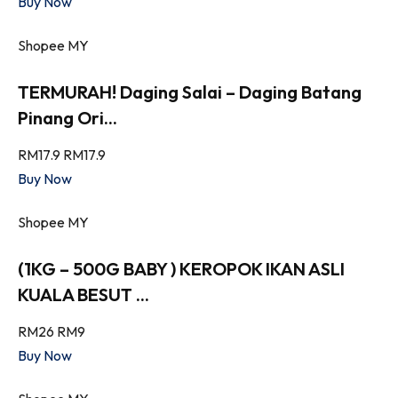
Buy Now
Shopee MY
TERMURAH! Daging Salai – Daging Batang
Pinang Ori...
RM17.9
RM17.9
Buy Now
Shopee MY
(1KG – 500G BABY ) KEROPOK IKAN ASLI
KUALA BESUT ...
RM26
RM9
Buy Now