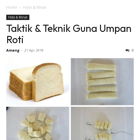
Home
Hobi & Minat
Hobi & Minat
Taktik & Teknik Guna Umpan
Roti
Amang
-
21 Apr 2018
0