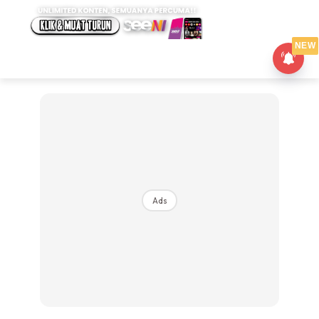
NEW
Ads