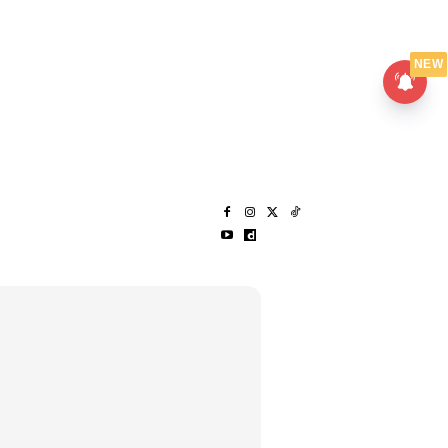
UMPANPEDIA
SENTAP
NEW
S
MENARIK LAGI
HANTAR CERITA