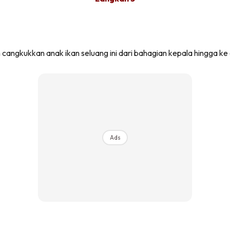
angkukkan anak ikan seluang ini dari bahagian kepala hingga ke 
Ads