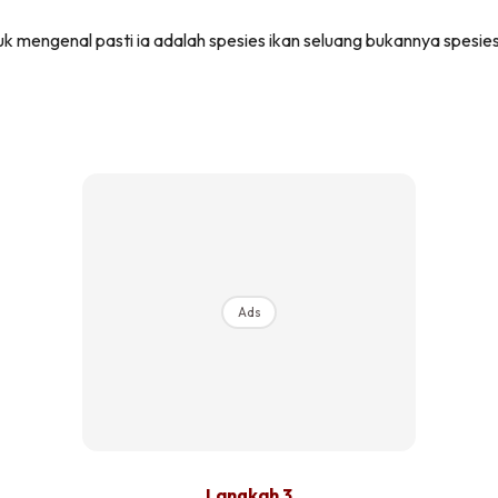
uk mengenal pasti ia adalah spesies ikan seluang bukannya spesies
Ads
Langkah 3