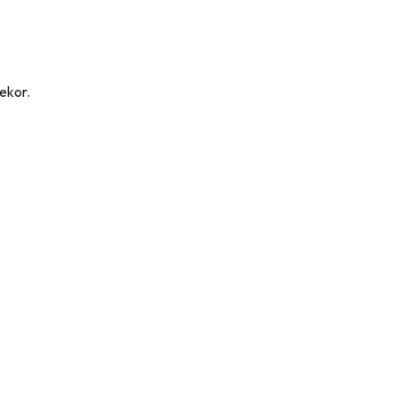
ekor.