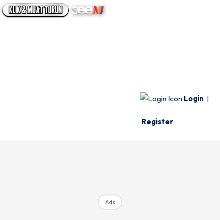
UTAMA
INFO SPESIE
VIDEO
Login
|
Register
Ads