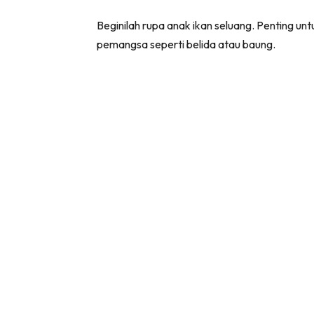
Beginilah rupa anak ikan seluang. Penting unt
pemangsa seperti belida atau baung.