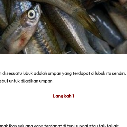
i sesuatu lubuk adalah umpan yang terdapat di lubuk itu sendiri.
ebut untuk dijadikan umpan.
Langkah 1
 ikan seluang yang terdapat di tepi sungai atau tali-tali air.