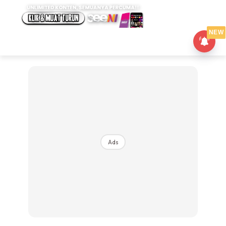
NEW
Ads