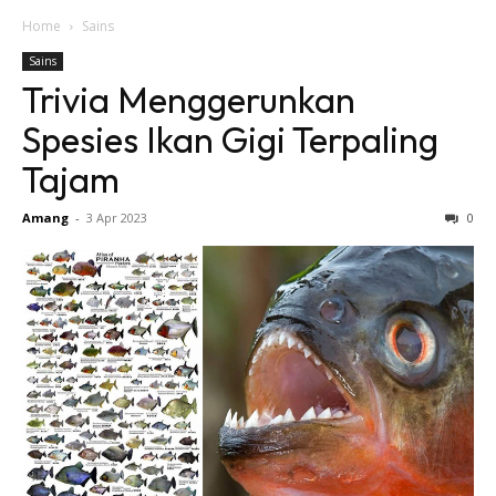
Home
Sains
Sains
Trivia Menggerunkan
Spesies Ikan Gigi Terpaling
Tajam
Amang
-
3 Apr 2023
0