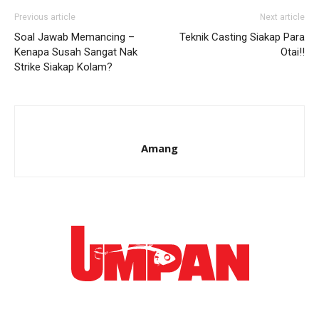
Previous article
Next article
Soal Jawab Memancing –
Teknik Casting Siakap Para
Kenapa Susah Sangat Nak
Otai!!
Strike Siakap Kolam?
Amang
Ikuti kami di: