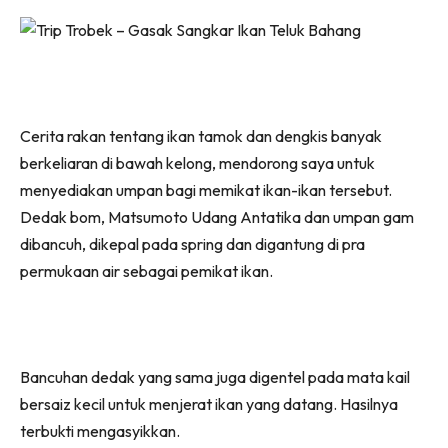
Cerita rakan tentang ikan tamok dan dengkis banyak
berkeliaran di bawah kelong, mendorong saya untuk
menyediakan umpan bagi memikat ikan-ikan tersebut.
Dedak bom, Matsumoto Udang Antatika dan umpan gam
dibancuh, dikepal pada spring dan digantung di pra
permukaan air sebagai pemikat ikan.
Bancuhan dedak yang sama juga digentel pada mata kail
bersaiz kecil untuk menjerat ikan yang datang. Hasilnya
terbukti mengasyikkan.