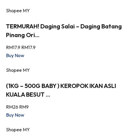
Shopee MY
TERMURAH! Daging Salai – Daging Batang
Pinang Ori...
RM17.9
RM17.9
Buy Now
Shopee MY
(1KG – 500G BABY ) KEROPOK IKAN ASLI
KUALA BESUT ...
RM26
RM9
Buy Now
Shopee MY