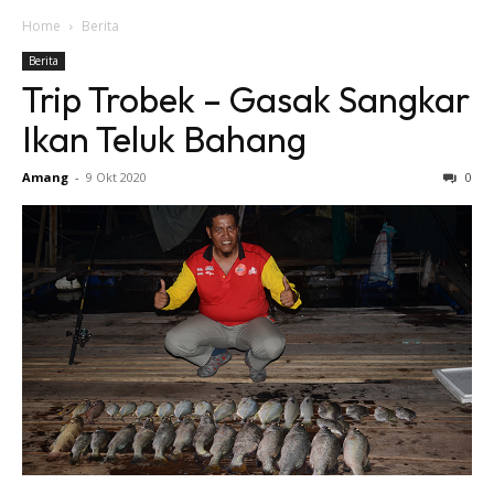
Home
Berita
Berita
Trip Trobek – Gasak Sangkar
Ikan Teluk Bahang
Amang
-
9 Okt 2020
0