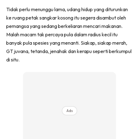
Tidak perlu menunggu lama, udang hidup yang diturunkan
ke ruang petak sangkar kosong itu segera disambut oleh
pemangsa yang sedang berkeliaran mencari makanan.
Malah macam tak percaya pula dalam radius kecil itu
banyak pula spesies yang menanti. Siakap, siakap merah,
GT juvana, tetanda, jenahak dan kerapu seperti berkumpul
di situ.
Ads