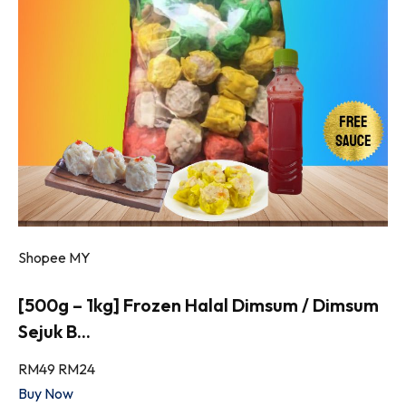
Shopee MY
[500g – 1kg] Frozen Halal Dimsum / Dimsum
Sejuk B...
RM49
RM24
Buy Now