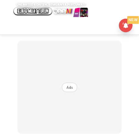
NEW
Ads