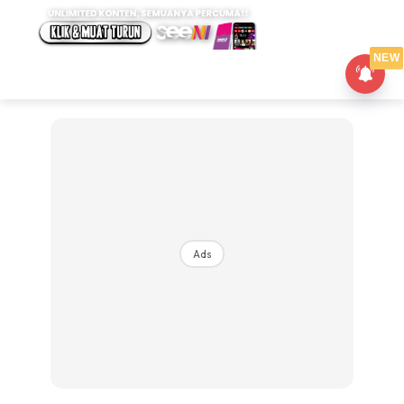
NEW
Ads