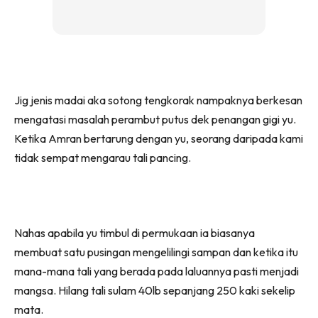
Jig jenis madai aka sotong tengkorak nampaknya berkesan
mengatasi masalah perambut putus dek penangan gigi yu.
Ketika Amran bertarung dengan yu, seorang daripada kami
tidak sempat mengarau tali pancing.
Nahas apabila yu timbul di permukaan ia biasanya
membuat satu pusingan mengelilingi sampan dan ketika itu
mana-mana tali yang berada pada laluannya pasti menjadi
mangsa. Hilang tali sulam 40lb sepanjang 250 kaki sekelip
mata.