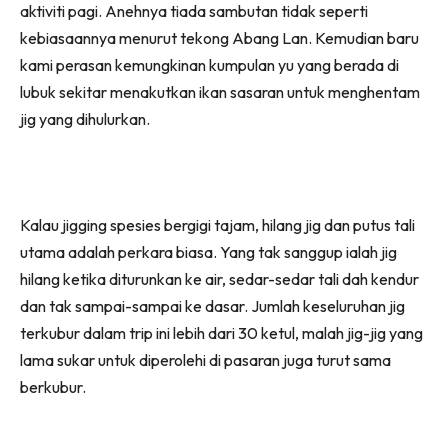
aktiviti pagi. Anehnya tiada sambutan tidak seperti
kebiasaannya menurut tekong Abang Lan. Kemudian baru
kami perasan kemungkinan kumpulan yu yang berada di
lubuk sekitar menakutkan ikan sasaran untuk menghentam
jig yang dihulurkan.
Kalau jigging spesies bergigi tajam, hilang jig dan putus tali
utama adalah perkara biasa. Yang tak sanggup ialah jig
hilang ketika diturunkan ke air, sedar-sedar tali dah kendur
dan tak sampai-sampai ke dasar. Jumlah keseluruhan jig
terkubur dalam trip ini lebih dari 30 ketul, malah jig-jig yang
lama sukar untuk diperolehi di pasaran juga turut sama
berkubur.