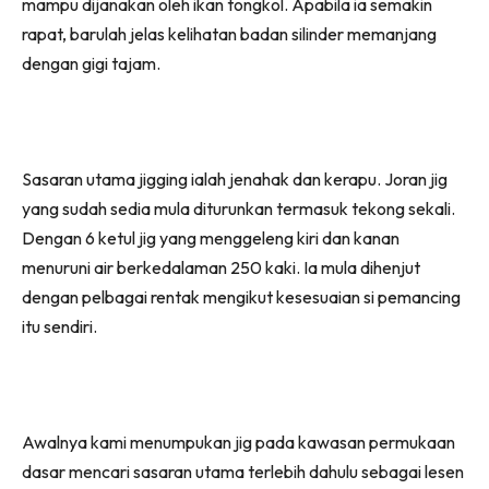
mampu dijanakan oleh ikan tongkol. Apabila ia semakin
rapat, barulah jelas kelihatan badan silinder memanjang
dengan gigi tajam.
Sasaran utama jigging ialah jenahak dan kerapu. Joran jig
yang sudah sedia mula diturunkan termasuk tekong sekali.
Dengan 6 ketul jig yang menggeleng kiri dan kanan
menuruni air berkedalaman 250 kaki. Ia mula dihenjut
dengan pelbagai rentak mengikut kesesuaian si pemancing
itu sendiri.
Awalnya kami menumpukan jig pada kawasan permukaan
dasar mencari sasaran utama terlebih dahulu sebagai lesen