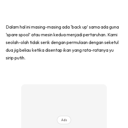
Dalam hal ini masing-masing ada ‘back up’ sama ada guna
‘spare spool’ atau mesin kedua menjadi pertaruhan. Kami
seolah-olah tidak serik dengan permulaan dengan seketul
dua jig beliau ketika disentap ikan yang rata-ratanya yu
sirip putih.
Ads