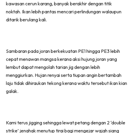
kawasan cerun karang, banyak berakhir dengan titik
noktah. Ikan lebih pantas mencari perlindungan walaupun
ditarik berulang kali.
Sambaran pada joran berkekuatan PE1 hingga PE3 lebih
cepat menawan mangsa kerana aksi hujung joran yang
lembut dapat mengolah tarian jig dengan lebih
menggiurkan. Hujan renyai serta tiupan angin bertambah
laju tidak dihiraukan tekong kerana waktu tersebut ikan kian
galak.
Kami terus jigging sehingga lewat petang dengan 2 ‘double
strike’ jenahak menutup tirai bagi mengejar wajah siang