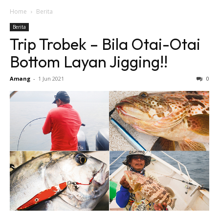
Home
Berita
Berita
Trip Trobek – Bila Otai-Otai
Bottom Layan Jigging!!
Amang
-
1 Jun 2021
0