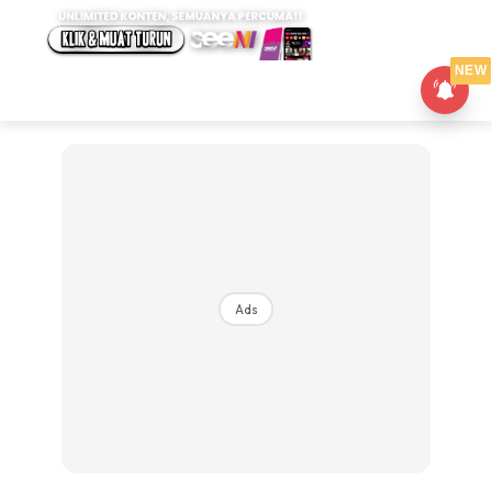
NEW
Ads