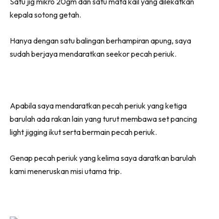
Satu jig mikro 20gm dan satu mata kail yang dilekatkan
kepala sotong getah.
Hanya dengan satu balingan berhampiran apung, saya
sudah berjaya mendaratkan seekor pecah periuk.
Apabila saya mendaratkan pecah periuk yang ketiga
barulah ada rakan lain yang turut membawa set pancing
light jigging ikut serta bermain pecah periuk.
Genap pecah periuk yang kelima saya daratkan barulah
kami meneruskan misi utama trip.