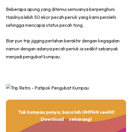
Beberapa apung yang ditemui semuanya berpenghuni.
Hasilnya lebih 50 ekor pecah periuk yang kami perolehi
sehingga mencapai status pecah tong.
Biar pun trip jigging perlahan berakhir dengan kegagalan
namun dengan adanya pecah periuk ia sedikit sebanyak
menjadi pengubat kumpau.
Tak kumpau punya, baca lah UMPAN seeNI!
Download
sekarang!