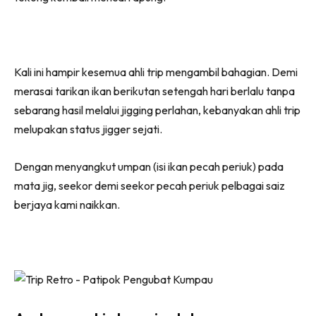
Kali ini hampir kesemua ahli trip mengambil bahagian. Demi
merasai tarikan ikan berikutan setengah hari berlalu tanpa
sebarang hasil melalui jigging perlahan, kebanyakan ahli trip
melupakan status jigger sejati.
Dengan menyangkut umpan (isi ikan pecah periuk) pada
mata jig, seekor demi seekor pecah periuk pelbagai saiz
berjaya kami naikkan.