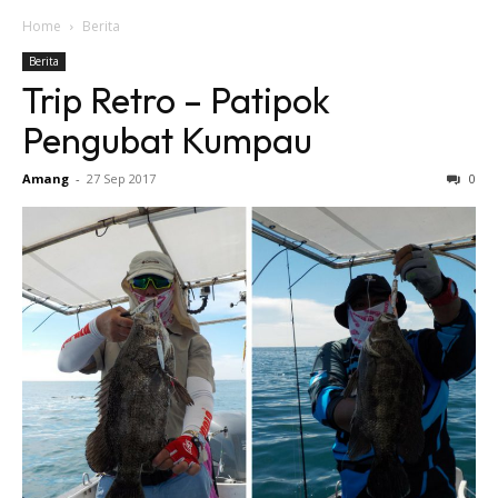
Home
Berita
Berita
Trip Retro – Patipok
Pengubat Kumpau
Amang
-
27 Sep 2017
0