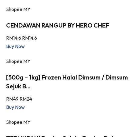
Shopee MY
CENDAWAN RANGUP BY HERO CHEF
RM14.6
RM14.6
Buy Now
Shopee MY
[500g – 1kg] Frozen Halal Dimsum / Dimsum
Sejuk B...
RM49
RM24
Buy Now
Shopee MY