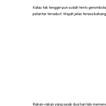
Kalau tak tenggiri pun sudah tentu gerombol
pelantar tersebut. Wajah jelas terasa bahan
Rakan-rakan yang sejak dua hari lalu memen