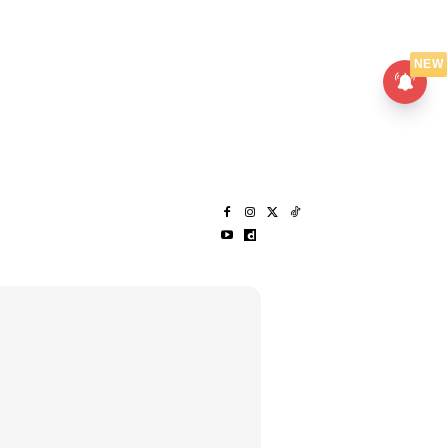
UMPANPEDIA
SENTAP
NEW
S
MENARIK LAGI
HANTAR CERITA