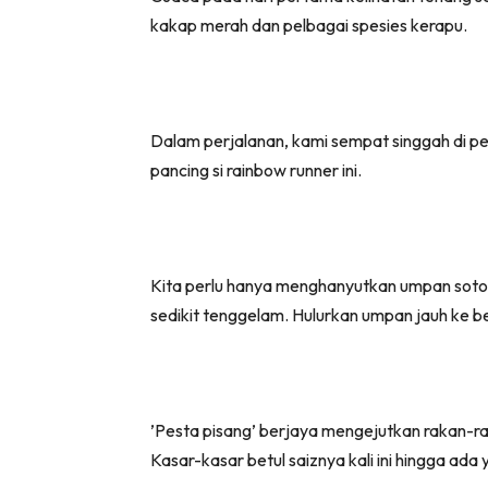
kakap merah dan pelbagai spesies kerapu.
Dalam perjalanan, kami sempat singgah di pel
pancing si rainbow runner ini.
Kita perlu hanya menghanyutkan umpan sotong
sedikit tenggelam. Hulurkan umpan jauh ke 
’Pesta pisang’ berjaya mengejutkan rakan-rak
Kasar-kasar betul saiznya kali ini hingga ad