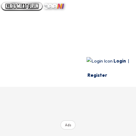
UTAMA
INFO SPESIE
VIDEO
Login
|
Register
Ads