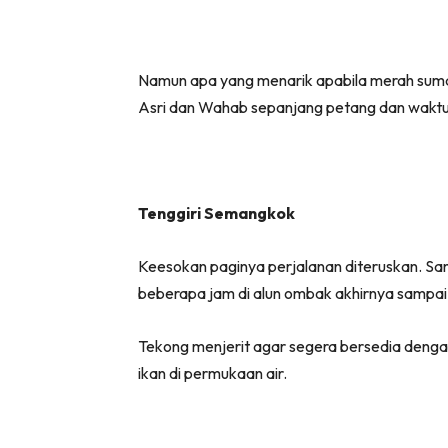
Namun apa yang menarik apabila merah suman
Asri dan Wahab sepanjang petang dan wakt
Tenggiri Semangkok
Keesokan paginya perjalanan diteruskan. Sa
beberapa jam di alun ombak akhirnya sampai j
Tekong menjerit agar segera bersedia denga
ikan di permukaan air.