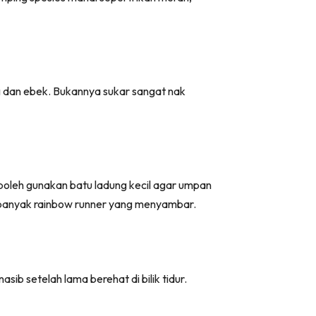
ng dan ebek. Bukannya sukar sangat nak
boleh gunakan batu ladung kecil agar umpan
g banyak rainbow runner yang menyambar.
ib setelah lama berehat di bilik tidur.