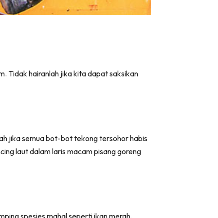
. Tidak hairanlah jika kita dapat saksikan
h jika semua bot-bot tekong tersohor habis
cing laut dalam laris macam pisang goreng
mping spesies mahal seperti ikan merah,