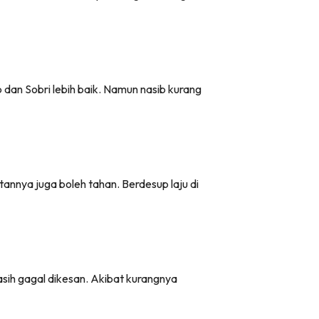
an Sobri lebih baik. Namun nasib kurang
annya juga boleh tahan. Berdesup laju di
sih gagal dikesan. Akibat kurangnya