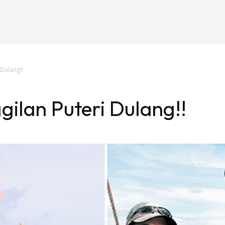
 Dulang!!
gilan Puteri Dulang!!