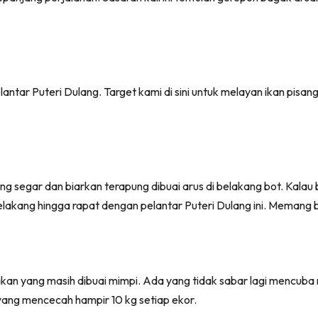
antar Puteri Dulang. Target kami di sini untuk melayan ikan pisa
 segar dan biarkan terapung dibuai arus di belakang bot. Kalau 
belakang hingga rapat dengan pelantar Puteri Dulang ini. Meman
an yang masih dibuai mimpi. Ada yang tidak sabar lagi mencuba nas
a yang mencecah hampir 10 kg setiap ekor.