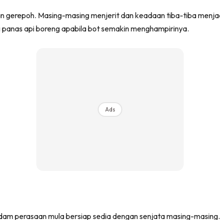
an gerepoh. Masing-masing menjerit dan keadaan tiba-tiba menjad
g panas api boreng apabila bot semakin menghampirinya.
Ads
dam perasaan mula bersiap sedia dengan senjata masing-masing.