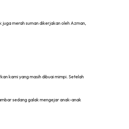
k juga merah suman dikerjakan oleh Azman,
an kami yang masih dibuai mimpi. Setelah
nyambar sedang galak mengejar anak-anak