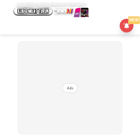
NEW
Ads