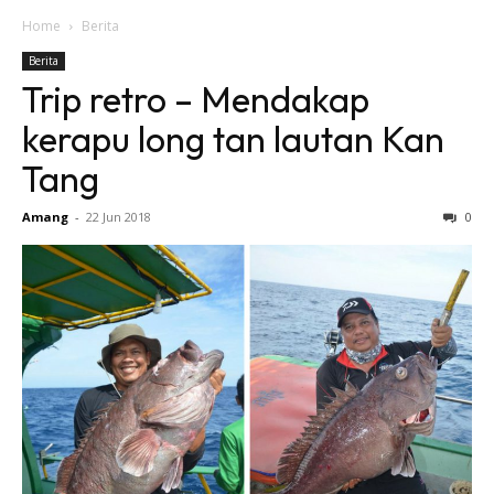
Home
Berita
Berita
Trip retro – Mendakap
kerapu long tan lautan Kan
Tang
Amang
-
22 Jun 2018
0