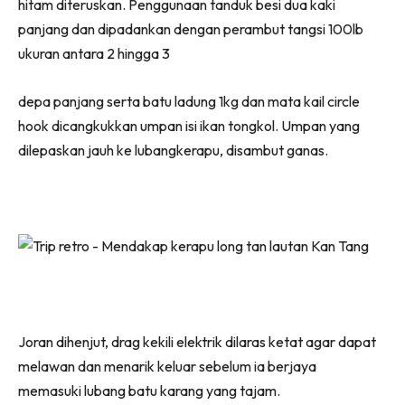
hitam diteruskan. Penggunaan tanduk besi dua kaki
panjang dan dipadankan dengan perambut tangsi 100lb
ukuran antara 2 hingga 3
depa panjang serta batu ladung 1kg dan mata kail circle
hook dicangkukkan umpan isi ikan tongkol. Umpan yang
dilepaskan jauh ke lubangkerapu, disambut ganas.
Joran dihenjut, drag kekili elektrik dilaras ketat agar dapat
melawan dan menarik keluar sebelum ia berjaya
memasuki lubang batu karang yang tajam.