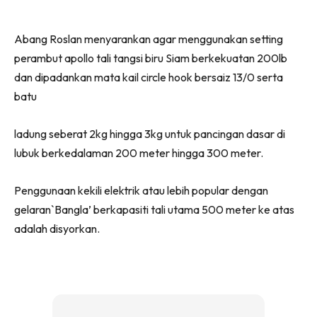
Abang Roslan menyarankan agar menggunakan setting
perambut apollo tali tangsi biru Siam berkekuatan 200lb
dan dipadankan mata kail circle hook bersaiz 13/0 serta
batu
ladung seberat 2kg hingga 3kg untuk pancingan dasar di
lubuk berkedalaman 200 meter hingga 300 meter.
Penggunaan kekili elektrik atau lebih popular dengan
gelaran`Bangla’ berkapasiti tali utama 500 meter ke atas
adalah disyorkan.