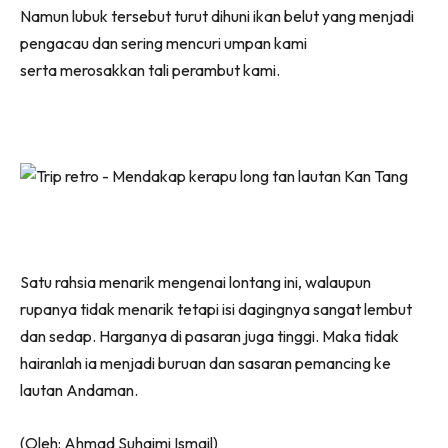
Namun lubuk tersebut turut dihuni ikan belut yang menjadi
pengacau dan sering mencuri umpan kami
serta merosakkan tali perambut kami.
Satu rahsia menarik mengenai lontang ini, walaupun
rupanya tidak menarik tetapi isi dagingnya sangat lembut
dan sedap. Harganya di pasaran juga tinggi. Maka tidak
hairanlah ia menjadi buruan dan sasaran pemancing ke
lautan Andaman.
(Oleh: Ahmad Suhaimi Ismail)