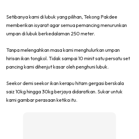
Setibanya kami di lubuk yang pilihan, Tekong Pakdee
memberikan isyarat agar semua pemancing menurunkan
umpan di lubuk berkedalaman 250 meter.
Tanpa melengahkan masa kami menghulurkan umpan
hirisan ikan tongkol. Tidak sampai 10 minit satu persatu set
pancing kami dihenjut kasar oleh penghuni lubuk.
Seekor demi seekor ikan kerapu hitam gergasi berskala
saiz 10kg hingga 30kg berjaya didaratkan. Sukar untuk
kami gambar perasaan ketika itu.