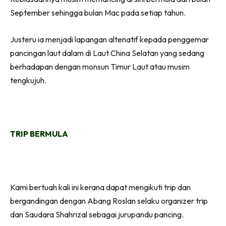
September sehingga bulan Mac pada setiap tahun.
Justeru ia menjadi lapangan altenatif kepada penggemar
pancingan laut dalam di Laut China Selatan yang sedang
berhadapan dengan monsun Timur Laut atau musim
tengkujuh.
TRIP BERMULA
Kami bertuah kali ini kerana dapat mengikuti trip dan
bergandingan dengan Abang Roslan selaku organizer trip
dan Saudara Shahrizal sebagai jurupandu pancing.