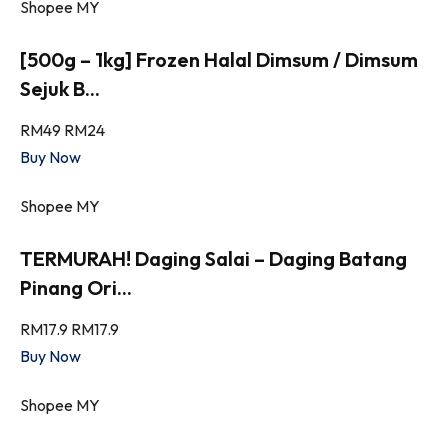
Shopee MY
[500g – 1kg] Frozen Halal Dimsum / Dimsum
Sejuk B...
RM49
RM24
Buy Now
Shopee MY
TERMURAH! Daging Salai – Daging Batang
Pinang Ori...
RM17.9
RM17.9
Buy Now
Shopee MY