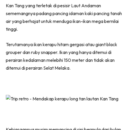
Kan Tang yang terletak di pesisir Laut Andaman
sememangnya padang pancing idaman kaki pancing tanah
air yang berhajat untuk menduga ikan-ikan mega bernilai
tinggi.
Terutamanya ikan kerapu hitam gergasi atau giant black
grouper dan ruby snapper. Ikan yang hanya ditemui di
perairan kedalaman melebihi 150 meter dan tidak akan
ditemui di perairan Selat Melaka.
Kebiasaannya musim memancing di sini bermula dari bulan