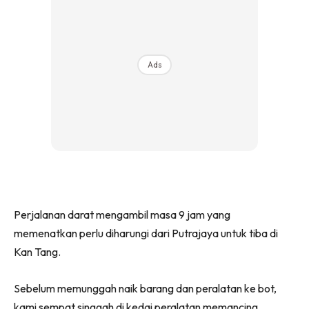
Ads
Perjalanan darat mengambil masa 9 jam yang
memenatkan perlu diharungi dari Putrajaya untuk tiba di
Kan Tang.
Sebelum memunggah naik barang dan peralatan ke bot,
kami sempat singgah di kedai peralatan memancing