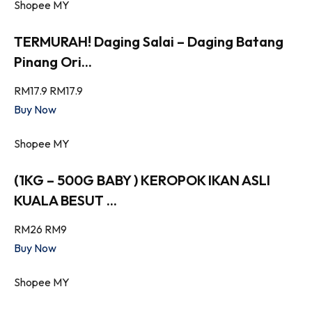
Shopee MY
TERMURAH! Daging Salai – Daging Batang
Pinang Ori...
RM17.9
RM17.9
Buy Now
Shopee MY
(1KG – 500G BABY ) KEROPOK IKAN ASLI
KUALA BESUT ...
RM26
RM9
Buy Now
Shopee MY