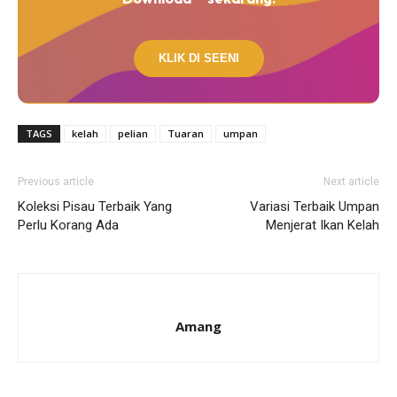
KLIK DI SEENI
TAGS
kelah
pelian
Tuaran
umpan
Previous article
Next article
Koleksi Pisau Terbaik Yang
Variasi Terbaik Umpan
Perlu Korang Ada
Menjerat Ikan Kelah
Amang