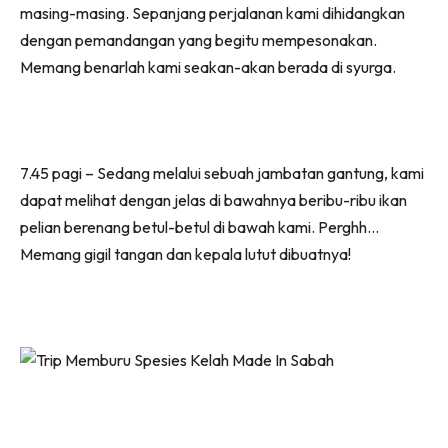
masing-masing. Sepanjang perjalanan kami dihidangkan
dengan pemandangan yang begitu mempesonakan.
Memang benarlah kami seakan-akan berada di syurga.
7.45 pagi – Sedang melalui sebuah jambatan gantung, kami
dapat melihat dengan jelas di bawahnya beribu-ribu ikan
pelian berenang betul-betul di bawah kami. Perghh…
Memang gigil tangan dan kepala lutut dibuatnya!