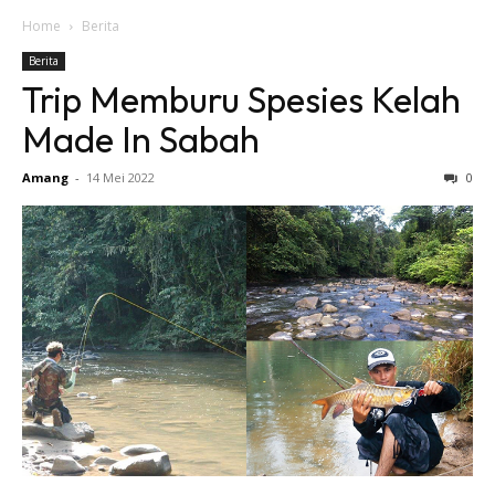
Home
Berita
Berita
Trip Memburu Spesies Kelah
Made In Sabah
Amang
-
14 Mei 2022
0