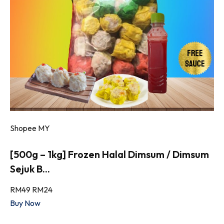
Shopee MY
[500g – 1kg] Frozen Halal Dimsum / Dimsum
Sejuk B...
RM49
RM24
Buy Now