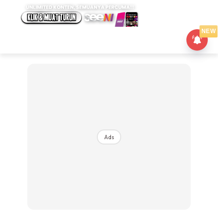
NEW
Ads