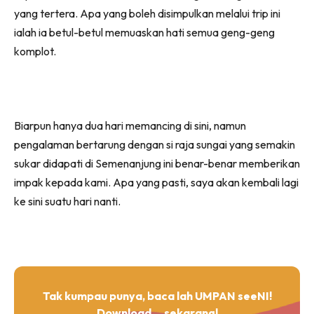
yang tertera. Apa yang boleh disimpulkan melalui trip ini
ialah ia betul-betul memuaskan hati semua geng-geng
komplot.
Biarpun hanya dua hari memancing di sini, namun
pengalaman bertarung dengan si raja sungai yang semakin
sukar didapati di Semenanjung ini benar-benar memberikan
impak kepada kami. Apa yang pasti, saya akan kembali lagi
ke sini suatu hari nanti.
Tak kumpau punya, baca lah UMPAN seeNI!
Download
sekarang!