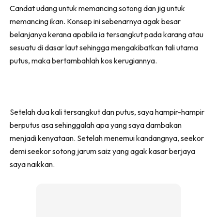
Candat udang untuk memancing sotong dan jig untuk
memancing ikan. Konsep ini sebenarnya agak besar
belanjanya kerana apabila ia tersangkut pada karang atau
sesuatu di dasar laut sehingga mengakibatkan tali utama
putus, maka bertambahlah kos kerugiannya.
Setelah dua kali tersangkut dan putus, saya hampir-hampir
berputus asa sehinggalah apa yang saya dambakan
menjadi kenyataan. Setelah menemui kandangnya, seekor
demi seekor sotong jarum saiz yang agak kasar berjaya
saya naikkan.