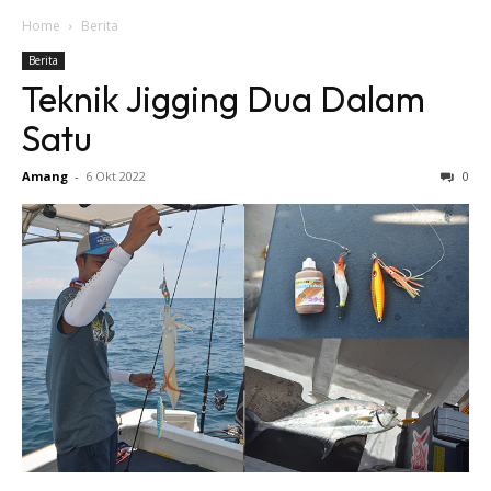
Home
Berita
Berita
Teknik Jigging Dua Dalam
Satu
Amang
-
6 Okt 2022
0