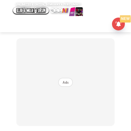
NEW
Ads