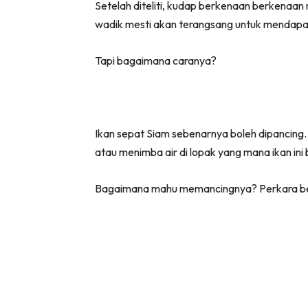
Setelah diteliti, kudap berkenaan berkenaan 
wadik mesti akan terangsang untuk mendap
Tapi bagaimana caranya?
Ikan sepat Siam sebenarnya boleh dipancin
atau menimba air di lopak yang mana ikan i
Bagaimana mahu memancingnya? Perkara berik