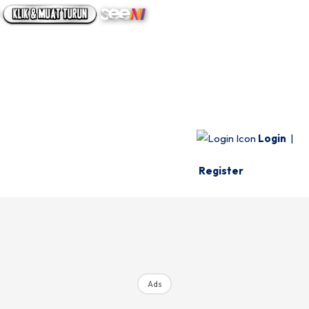
UTAMA
INFO SPESIE
VIDEO
Login
|
Register
Ads