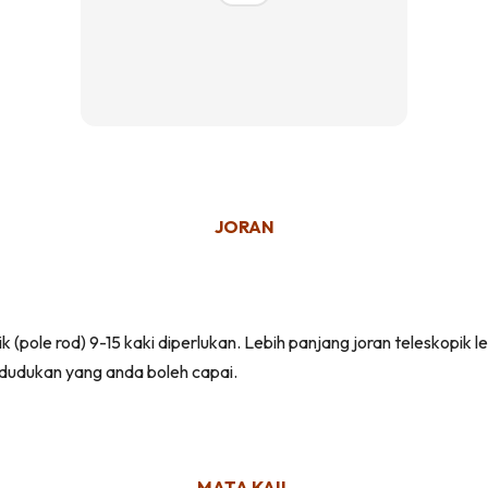
JORAN
(pole rod) 9-15 kaki diperlukan. Lebih panjang joran teleskopik l
edudukan yang anda boleh capai.
MATA KAIL