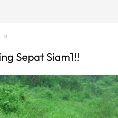
am1!!
ng Sepat Siam1!!