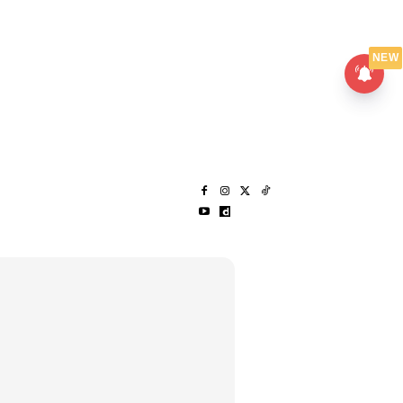
UMPANPEDIA
SENTAP
NEW
S
MENARIK LAGI
HANTAR CERITA