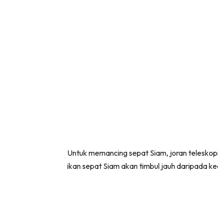
Untuk memancing sepat Siam, joran teleskopik 
ikan sepat Siam akan timbul jauh daripada k