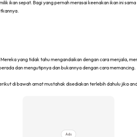
milik ikan sepat. Bagi yang pernah merasai keenakan ikan ini sam
atkannya.
g. Mereka yang tidak tahu mengandaikan dengan cara menjala, m
ni berada dan mengutipnya dan bukannya dengan cara memancing.
ut di bawah amat mustahak disediakan terlebih dahulu jika anda 
Ads