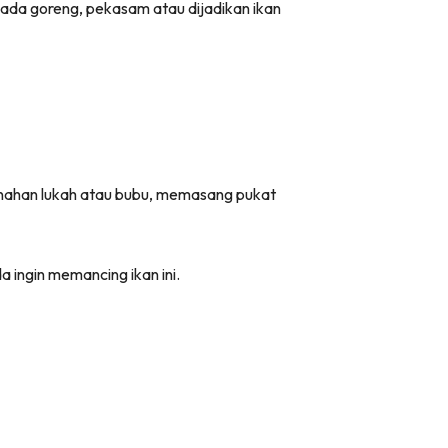
a ada goreng, pekasam atau dijadikan ikan
enahan lukah atau bubu, memasang pukat
ingin memancing ikan ini.