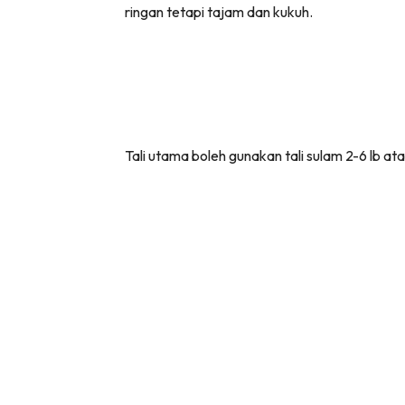
ringan tetapi tajam dan kukuh.
Tali utama boleh gunakan tali sulam 2-6 lb at