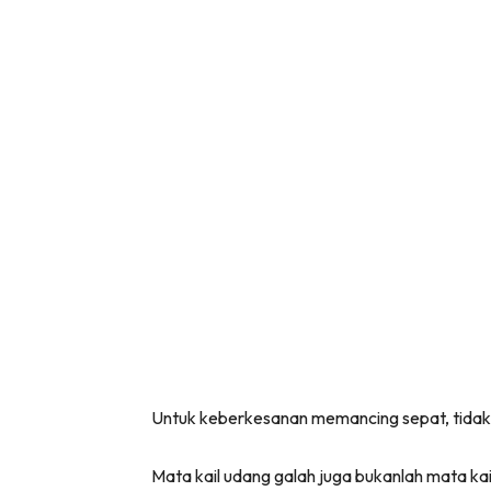
Untuk keberkesanan memancing sepat, tidak s
Mata kail udang galah juga bukanlah mata kail