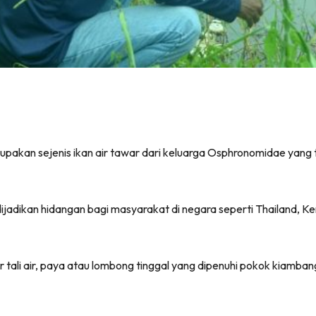
erupakan sejenis ikan air tawar dari keluarga Osphronomidae yang
r dijadikan hidangan bagi masyarakat di negara seperti Thailand,
 tali air, paya atau lombong tinggal yang dipenuhi pokok kiambang,