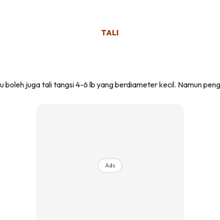
TALI
au boleh juga tali tangsi 4-6 lb yang berdiameter kecil. Namun pen
Ads