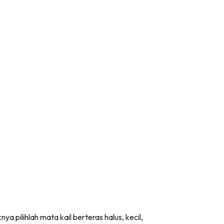
 pilihlah mata kail berteras halus, kecil,