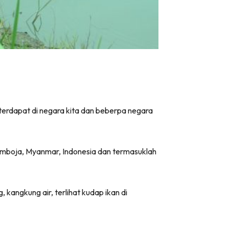
 terdapat di negara kita dan beberpa negara
 Kemboja, Myanmar, Indonesia dan termasuklah
 kangkung air, terlihat kudap ikan di