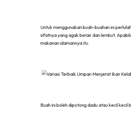
Untuk menggunakan buah-buahan ini perlula
sifatnya yang agak berair dan lembut. Apabil
makanan idamannya itu.
Buah ini boleh dipotong dadu atau kecil keci