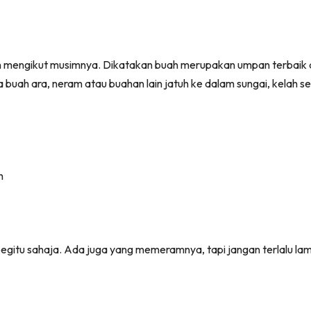
h mengikut musimnya. Dikatakan buah merupakan umpan terbaik d
a buah ara, neram atau buahan lain jatuh ke dalam sungai, kelah 
l begitu sahaja. Ada juga yang memeramnya, tapi jangan terlalu la