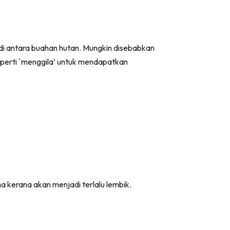
i antara buahan hutan. Mungkin disebabkan
seperti `menggila’ untuk mendapatkan
ma kerana akan menjadi terlalu lembik.