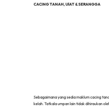
CACING TANAH, UlAT & SERANGGA
Sebagaimana yang sedia maklum cacing tanah
kelah. Tatkala umpan lain tidak dihiraukan ole