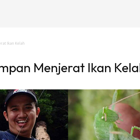
rat Ikan Kelah
Umpan Menjerat Ikan Kel