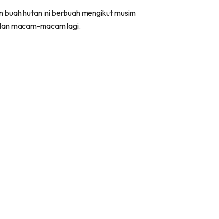
an buah hutan ini berbuah mengikut musim
ah dan macam-macam lagi.