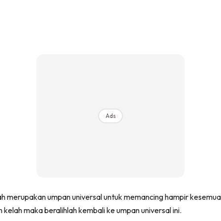
Ads
 merupakan umpan universal untuk memancing hampir kesemua ika
h kelah maka beralihlah kembali ke umpan universal ini.