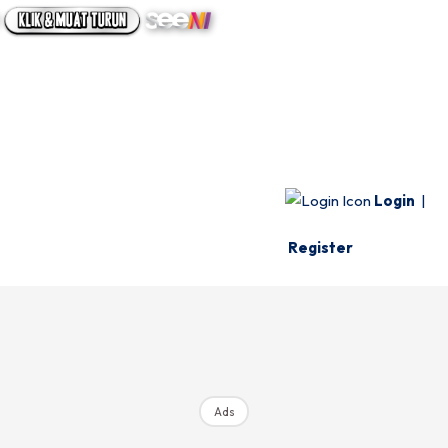
UTAMA
INFO SPESIE
VIDEO
Login
|
Register
Ads