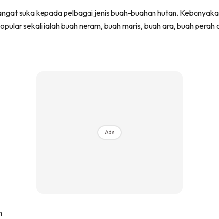
g sangat suka kepada pelbagai jenis buah-buahan hutan. Kebanyak
opular sekali ialah buah neram, buah maris, buah ara, buah per
Ads