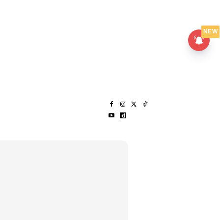
UMPANPEDIA
SENTAP
NEW
S
MENARIK LAGI
HANTAR CERITA