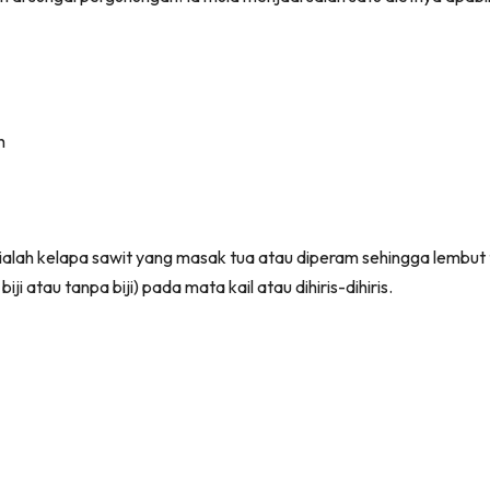
 ialah kelapa sawit yang masak tua atau diperam sehingga lembut 
atau tanpa biji) pada mata kail atau dihiris-dihiris.