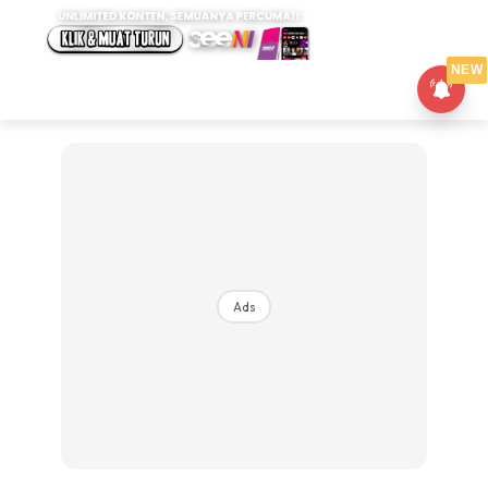
NEW
Ads