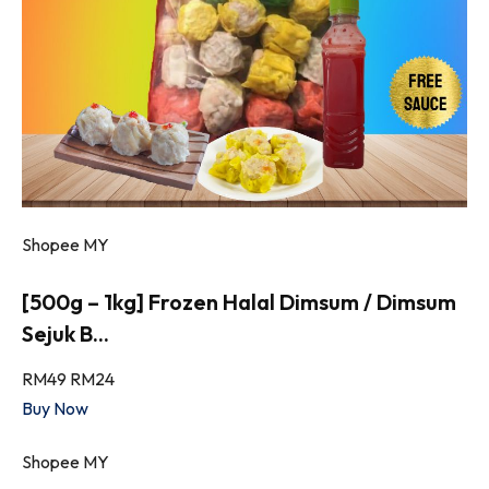
Shopee MY
[500g – 1kg] Frozen Halal Dimsum / Dimsum
Sejuk B...
RM49
RM24
Buy Now
Shopee MY