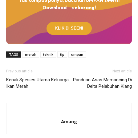
Download
sekarang!
KLIK DI SEENI
TAGS
merah
teknik
tip
umpan
Previous article
Next article
Kenali Spesies Utama Keluarga
Panduan Asas Memancing Di
Ikan Merah
Delta Pelabuhan Klang
Amang