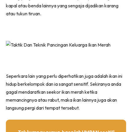
kapal atau benda lainnya yang sengaja dijadikan karang
atau tukun tiruan.
Seperkara lain yang perlu diperhatikan juga adalah ikan ini
hidup berkelompok dan ia sangat sensitif. Sekiranya anda
gagal mendaratkan seekor ikan merah ketika
memancingnya atau rabut, maka ikan lainnya juga akan
langsung pergi dari tempat tersebut.
Tak kumpau punya, baca lah UMPAN seeNI!