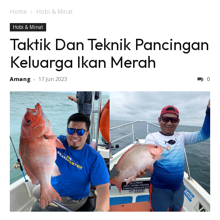
Home
Hobi & Minat
Hobi & Minat
Taktik Dan Teknik Pancingan
Keluarga Ikan Merah
Amang
-
17 Jun 2023
0