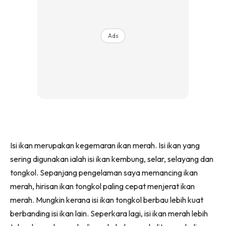
Ads
Isi ikan merupakan kegemaran ikan merah. Isi ikan yang
sering digunakan ialah isi ikan kembung, selar, selayang dan
tongkol. Sepanjang pengelaman saya memancing ikan
merah, hirisan ikan tongkol paling cepat menjerat ikan
merah. Mungkin kerana isi ikan tongkol berbau lebih kuat
berbanding isi ikan lain. Seperkara lagi, isi ikan merah lebih