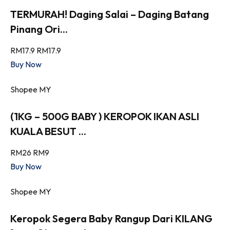
TERMURAH! Daging Salai – Daging Batang
Pinang Ori...
RM17.9
RM17.9
Buy Now
Shopee MY
(1KG – 500G BABY ) KEROPOK IKAN ASLI
KUALA BESUT ...
RM26
RM9
Buy Now
Shopee MY
Keropok Segera Baby Rangup Dari KILANG