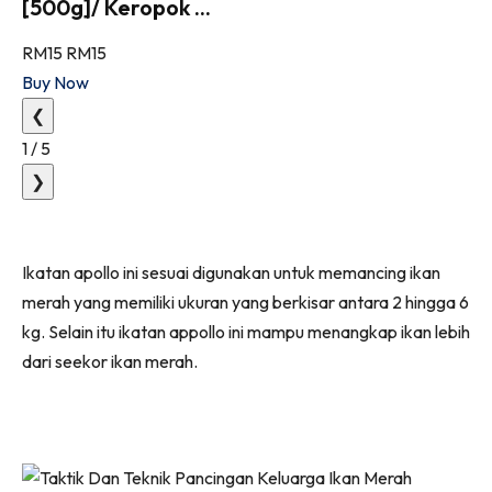
[500g]/ Keropok ...
RM15
RM15
Buy Now
❮
1
/
5
❯
Ikatan apollo ini sesuai digunakan untuk memancing ikan
merah yang memiliki ukuran yang berkisar antara 2 hingga 6
kg. Selain itu ikatan appollo ini mampu menangkap ikan lebih
dari seekor ikan merah.