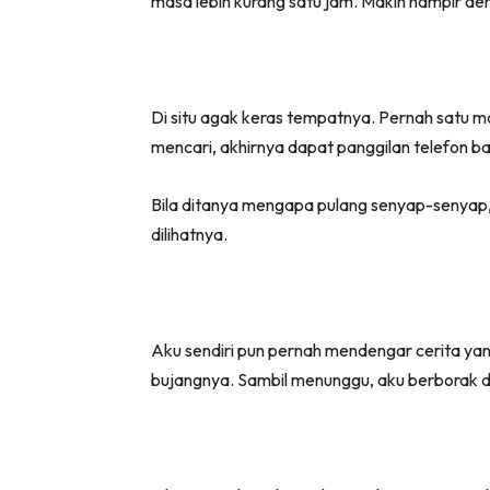
masa lebih kurang satu jam. Makin hampir deng
Di situ agak keras tempatnya. Pernah satu m
mencari, akhirnya dapat panggilan telefon b
Bila ditanya mengapa pulang senyap-senyap,
dilihatnya.
Aku sendiri pun pernah mendengar cerita yang
bujangnya. Sambil menunggu, aku berborak