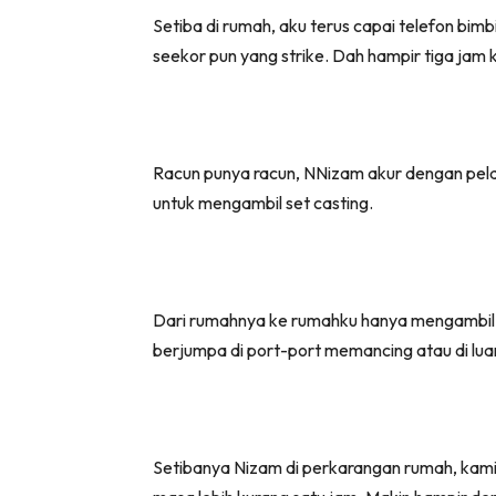
Setiba di rumah, aku terus capai telefon bi
seekor pun yang strike. Dah hampir tiga jam 
Racun punya racun, NNizam akur dengan pelawaa
untuk mengambil set casting.
Dari rumahnya ke rumahku hanya mengambil ma
berjumpa di port-port memancing atau di luar
Setibanya Nizam di perkarangan rumah, kami 