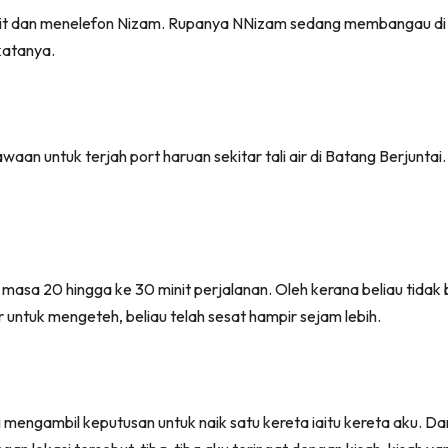
mbit dan menelefon Nizam. Rupanya NNizam sedang membangau di ko
katanya.
n untuk terjah port haruan sekitar tali air di Batang Berjuntai. 
sa 20 hingga ke 30 minit perjalanan. Oleh kerana beliau tidak b
 untuk mengeteh, beliau telah sesat hampir sejam lebih.
mengambil keputusan untuk naik satu kereta iaitu kereta aku. Da