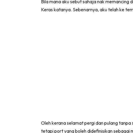
Bila mana aku sebut sahaja nak memancing di
Keras katanya. Sebenarnya, aku telah ke tem
Oleh kerana selamat pergi dan pulang tanpa
tetapi port yang boleh didefinisikan sebagai 