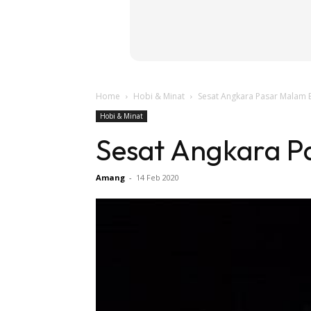
Home
Hobi & Minat
Sesat Angkara Pasar Malam 
Hobi & Minat
Sesat Angkara P
Amang
-
14 Feb 2020