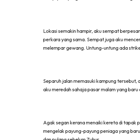
Lokasi semakin hampir, aku sempat berpesan
perkara yang sama. Sempat juga aku menceri
melempar gewang. Untung-untung ada strike
Separuh jalan memasuki kampung tersebut, ak
aku meredah sahaja pasar malam yang baru d
Agak segan kerana menaiki kereta di tapak 
mengelak payung-payung peniaga yang baru d
dan pulang sebelum Zuhur.