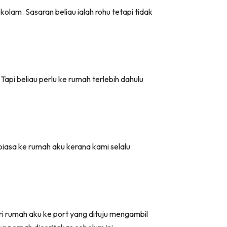
lam. Sasaran beliau ialah rohu tetapi tidak
Tapi beliau perlu ke rumah terlebih dahulu
iasa ke rumah aku kerana kami selalu
ri rumah aku ke port yang dituju mengambil