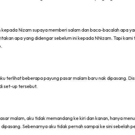
 kepada Nizam supaya memberi salam dan baca-bacalah apa yang 
takan apa yang didengar sebelum ini kepada NNizam. Tapi kami ti
.
u terlihat beberapa payung pasar malam baru nak dipasang. Dise
i set-up tersebut.
pasar malam, aku tidak memandang ke kiri dan kanan, hanya men
ipasang. Sebenarnya aku tidak pernah sampai ke sini sebelah pe