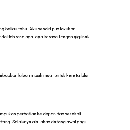
beliau tahu. Aku sendiri pun lakukan
daklah rasa apa-apa kerana tengah gigil nak
babkan laluan masih muat untuk kereta lalui,
umpukan perhatian ke depan dan sesekali
tang. Selalunya aku akan datang awal pagi