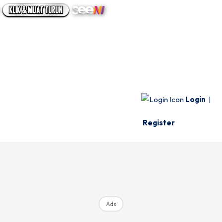
UTAMA
INFO SPESIE
VIDEO
Login
|
Register
Ads