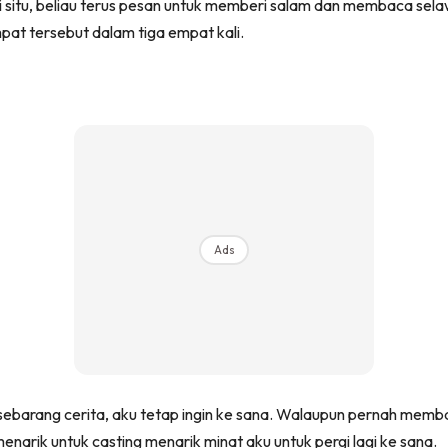
 situ, beliau terus pesan untuk memberi salam dan membaca sela
pat tersebut dalam tiga empat kali.
Ads
 sebarang cerita, aku tetap ingin ke sana. Walaupun pernah mem
menarik untuk casting menarik minat aku untuk pergi lagi ke sana.