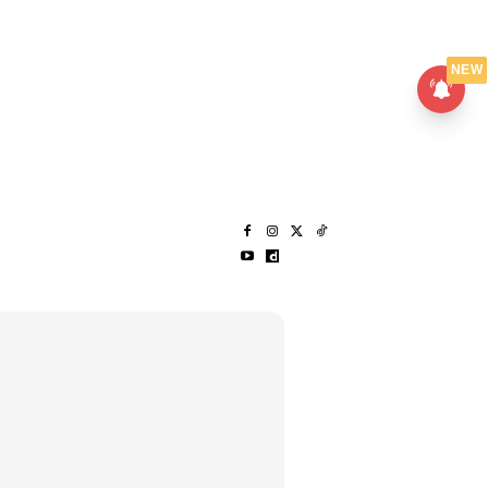
UMPANPEDIA
SENTAP
NEW
S
MENARIK LAGI
HANTAR CERITA