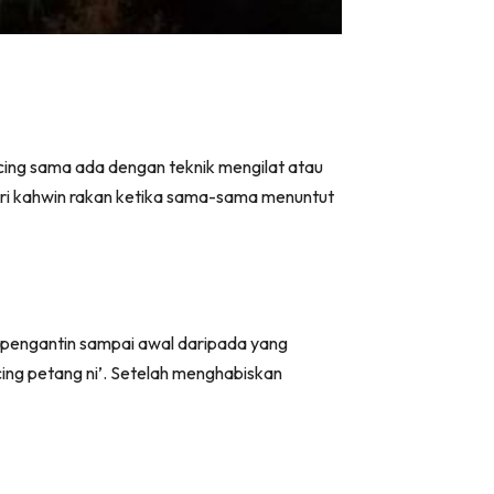
ing sama ada dengan teknik mengilat atau
duri kahwin rakan ketika sama-sama menuntut
a pengantin sampai awal daripada yang
ing petang ni’. Setelah menghabiskan