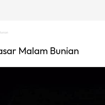
Bunian
asar Malam Bunian